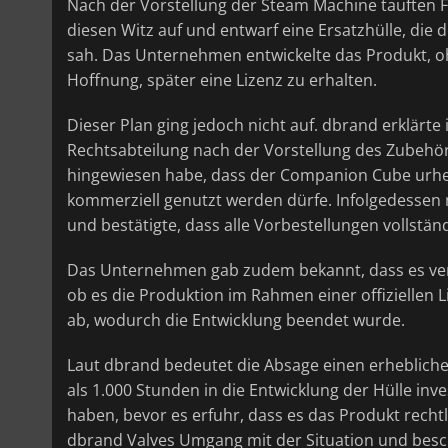
Nach der Vorstellung der Steam Machine tauften F
diesen Witz auf und entwarf eine Ersatzhülle, d
sah. Das Unternehmen entwickelte das Produkt, o
Hoffnung, später eine Lizenz zu erhalten.
Dieser Plan ging jedoch nicht auf. dbrand erklärte
Rechtsabteilung nach der Vorstellung des Zubeh
hingewiesen habe, dass der Companion Cube urheb
kommerziell genutzt werden dürfe. Infolgedesse
und bestätigte, dass alle Vorbestellungen vollstän
Das Unternehmen gab zudem bekannt, dass es versu
ob es die Produktion im Rahmen einer offiziellen 
ab, wodurch die Entwicklung beendet wurde.
Laut dbrand bedeutet die Absage einen erhebliche
als 1.000 Stunden in die Entwicklung der Hülle inv
haben, bevor es erfuhr, dass es das Produkt rechtl
dbrand Valves Umgang mit der Situation und besc