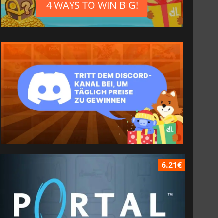
4 WAYS TO WIN BIG!
6.21€