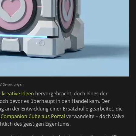
 2 Bewertungen
e
kreative Ideen
hervorgebracht, doch eines der
 noch bevor es überhaupt in den Handel kam. Der
 an der Entwicklung einer Ersatzhülle gearbeitet, die
 Companion Cube aus Portal
verwandelte – doch Valve
tlich des geistigen Eigentums.