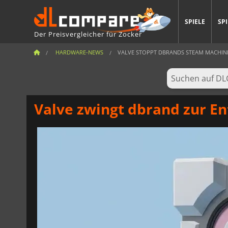
SPIELE
SP
Der Preisvergleicher für Zocker
HARDWARE-NEWS
VALVE STOPPT DBRANDS STEAM MACHINE
Valve zwingt dbrand zur E