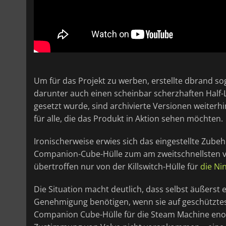
Um für das Projekt zu werben, erstellte dbrand sog
darunter auch einen scheinbar scherzhaften Half-Lif
gesetzt wurde, sind archivierte Versionen weiterhin 
für alle, die das Produkt in Aktion sehen möchten.
Ironischerweise erwies sich das eingestellte Zubeh
Companion-Cube-Hülle zum am zweitschnellsten v
übertroffen nur von der Killswitch-Hülle für
die Ni
Die Situation macht deutlich, dass selbst äußerst e
Genehmigung benötigen, wenn sie auf geschütztes
Companion Cube-Hülle für die Steam Machine enor