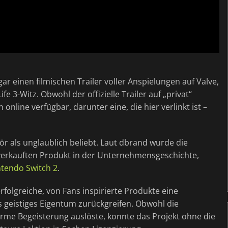
ar einen filmischen Trailer voller Anspielungen auf Valve,
e 3-Witz. Obwohl der offizielle Trailer auf „privat“
online verfügbar, darunter eine, die hier verlinkt ist –
ör als unglaublich beliebt. Laut dbrand wurde die
erkauften Produkt in der Unternehmensgeschichte,
ntendo Switch 2
.
rfolgreiche, von Fans inspirierte Produkte eine
 geistiges Eigentum zurückgreifen. Obwohl die
me Begeisterung auslöste, konnte das Projekt ohne die