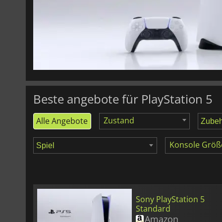
539.99
€
PlayStation 5 Slim Standard
Beste angebote für PlayStation 5
Zustand
Alle Angebote
Konsole Größ
Sony PlayStation 5
Standard
Amazon