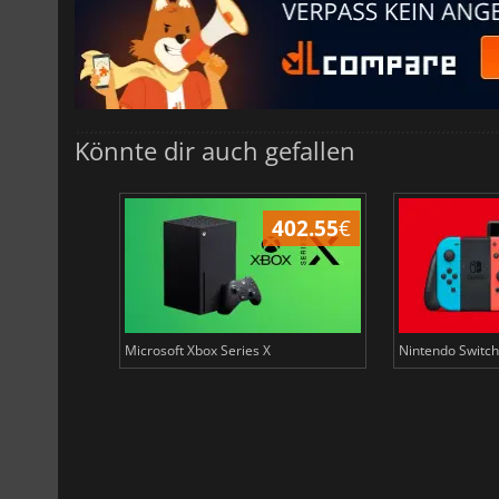
Könnte dir auch gefallen
444.00
€
402.55
€
Microsoft Xbox Series X
Nintendo Switc