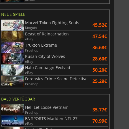
NEUE SPIELE
Marvel Tokon Fighting Souls
45.52€
Kinguin
Beast of Reincarnation
47.54€
eBay
Truxton Extreme
36.68€
Proshop
Kusan City of Wolves
28.60€
eBay
Halo Campaign Evolved
50.20€
eBay
Forensics Crime Scene Detective
25.29€
Proshop
BALD VERFÜGBAR
Hell Let Loose Vietnam
35.77€
Proshop
EA SPORTS Madden NFL 27
70.99€
eBay