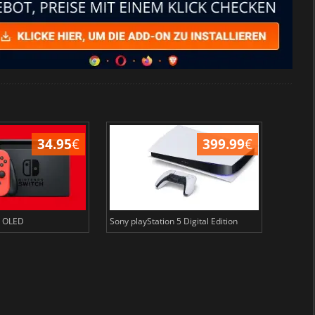
34.95
€
399.99
€
h OLED
Sony playStation 5 Digital Edition
Microsof