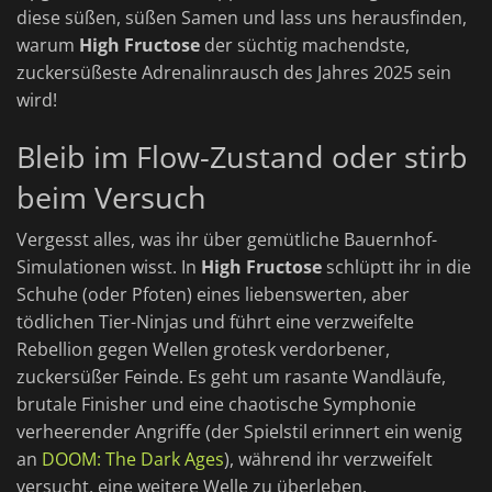
diese süßen, süßen Samen und lass uns herausfinden,
warum
High Fructose
der süchtig machendste,
zuckersüßeste Adrenalinrausch des Jahres 2025 sein
wird!
Bleib im Flow-Zustand oder stirb
beim Versuch
Vergesst alles, was ihr über gemütliche Bauernhof-
Simulationen wisst. In
High Fructose
schlüptt ihr in die
Schuhe (oder Pfoten) eines liebenswerten, aber
tödlichen Tier-Ninjas und führt eine verzweifelte
Rebellion gegen Wellen grotesk verdorbener,
zuckersüßer Feinde. Es geht um rasante Wandläufe,
brutale Finisher und eine chaotische Symphonie
verheerender Angriffe (der Spielstil erinnert ein wenig
an
DOOM: The Dark Ages
), während ihr verzweifelt
versucht, eine weitere Welle zu überleben.