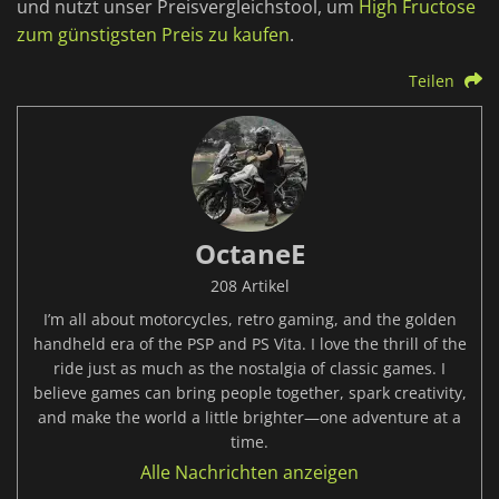
und nutzt unser Preisvergleichstool, um
High Fructose
zum günstigsten Preis zu kaufen
.
Teilen
OctaneE
208 Artikel
I’m all about motorcycles, retro gaming, and the golden
handheld era of the PSP and PS Vita. I love the thrill of the
ride just as much as the nostalgia of classic games. I
believe games can bring people together, spark creativity,
and make the world a little brighter—one adventure at a
time.
Alle Nachrichten anzeigen