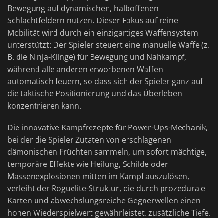
Bewegung auf dynamischen, halboffenen
Schlachtfeldern nutzen. Dieser Fokus auf reine
Mobilität wird durch ein einzigartiges Waffensystem
unterstützt: Der Spieler steuert eine manuelle Waffe (z.
B. die Ninja-Klinge) für Bewegung und Nahkampf,
während alle anderen erworbenen Waffen
automatisch feuern, so dass sich der Spieler ganz auf
die taktische Positionierung und das Überleben
konzentrieren kann.
Die innovative Kampfrezepte für Power-Ups-Mechanik,
bei der die Spieler Zutaten von erschlagenen
dämonischen Früchten sammeln, um sofort mächtige,
temporäre Effekte wie Heilung, Schilde oder
Massenexplosionen mitten im Kampf auszulösen,
verleiht der Roguelite-Struktur, die durch prozedurale
Karten und abwechslungsreiche Gegnerwellen einen
hohen Wiederspielwert gewährleistet, zusätzliche Tiefe.