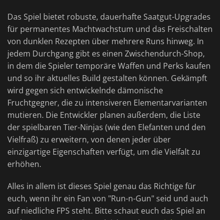
Das Spiel bietet robuste, dauerhafte Saatgut-Upgrades
für permanentes Machtwachstum und das Freischalten
von dunklen Rezepten über mehrere Runs hinweg. In
jedem Durchgang gibt es einen Zwischendurch-Shop,
in dem die Spieler temporäre Waffen und Perks kaufen
und so ihr aktuelles Build gestalten können. Gekämpft
wird gegen sich entwickelnde dämonische
Fruchtgegner, die zu intensiveren Elementarvarianten
mutieren. Die Entwickler planen außerdem, die Liste
der spielbaren Tier-Ninjas (wie den Elefanten und den
Vielfraß) zu erweitern, von denen jeder über
einzigartige Eigenschaften verfügt, um die Vielfalt zu
erhöhen.
Alles in allem ist dieses Spiel genau das Richtige für
euch, wenn ihr ein Fan von "Run-n-Gun" seid und auch
auf niedliche FPS steht. Bitte schaut euch das Spiel an