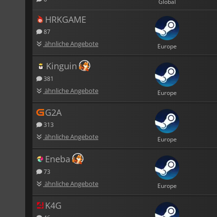
Global
HRKGAME
87
ähnliche Angebote
Europe
Kinguin
381
ähnliche Angebote
Europe
G2A
313
ähnliche Angebote
Europe
Eneba
73
ähnliche Angebote
Europe
K4G