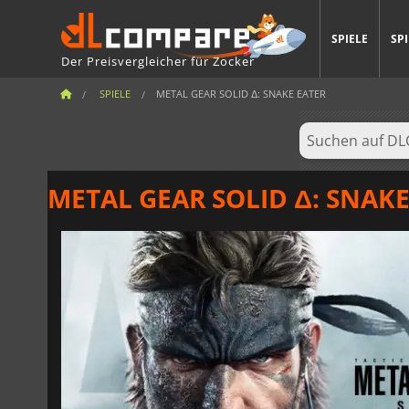
SPIELE
SP
Der Preisvergleicher für Zocker
SPIELE
METAL GEAR SOLID Δ: SNAKE EATER
METAL GEAR SOLID Δ: SNAKE