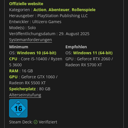
Offizielle website
Kategorien :
Action
,
Abenteuer
,
Rollenspiele
Herausgeber : PlayStation Publishing LLC
Entwickler : Ultizero Games
Mode(s) : Solo
Veröffentlichungsdatum : 29. August 2025
Systemanforderungen
Minimum
Empfohlen
OS:
Windows 10 (64-bit)
OS:
Windows 11 (64-bit)
CPU
: Core i5-10400 / Ryzen
GPU : Geforce RTX 2060 /
5 3600
Radeon RX 5700 XT
RAM
: 16 GB
GPU
: Geforce GTX 1060 /
Radeon RX 5500 XT
Speicherplatz
: 80 GB
Alterseinstufung
Steam Deck:
Verifiziert