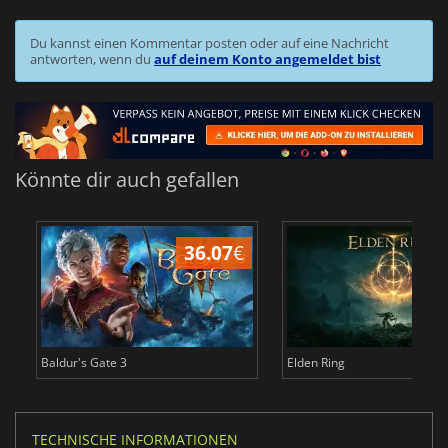
Du kannst einen Kommentar posten oder auf eine Nachricht
antworten, wenn du
auf deinem Konto angemeldet bist
Könnte dir auch gefallen
36.07
€
Baldur's Gate 3
Elden Ring
TECHNISCHE INFORMATIONEN