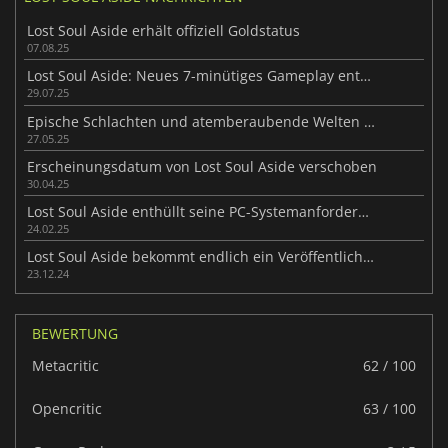
Lost Soul Aside erhält offiziell Goldstatus
07.08.25
Lost Soul Aside: Neues 7-minütiges Gameplay enthüllt
29.07.25
Epische Schlachten und atemberaubende Welten in Lost Soul Aside
27.05.25
Erscheinungsdatum von Lost Soul Aside verschoben
30.04.25
Lost Soul Aside enthüllt seine PC-Systemanforderungen
24.02.25
Lost Soul Aside bekommt endlich ein Veröffentlichungsfenster
23.12.24
BEWERTUNG
Metacritic
62 / 100
Opencritic
63 / 100