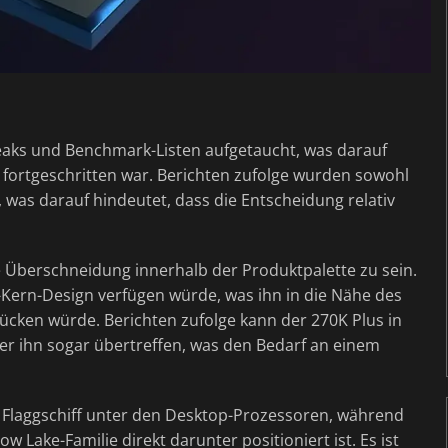
Leaks und Benchmark-Listen aufgetaucht, was darauf
t fortgeschritten war. Berichten zufolge wurden sowohl
, was darauf hindeutet, dass die Entscheidung relativ
e Überschneidung innerhalb der Produktpalette zu sein.
-Kern-Design verfügen würde, was ihn in die Nähe des
rücken würde. Berichten zufolge kann der 270K Plus in
r ihn sogar übertreffen, was den Bedarf an einem
s Flaggschiff unter den Desktop-Prozessoren, während
ow Lake-Familie direkt darunter positioniert ist. Es ist