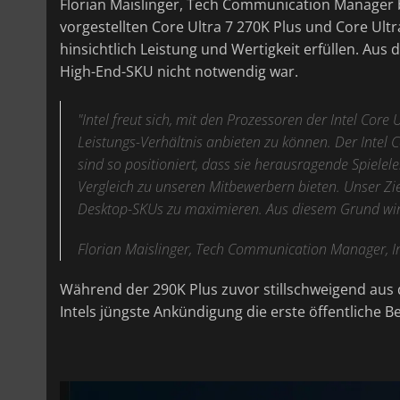
Florian Maislinger, Tech Communication Manager be
vorgestellten Core Ultra 7 270K Plus und Core Ult
hinsichtlich Leistung und Wertigkeit erfüllen. Aus
High-End-SKU nicht notwendig war.
"Intel freut sich, mit den Prozessoren der Intel Core
Leistungs-Verhältnis anbieten zu können. Der Intel C
sind so positioniert, dass sie herausragende Spielel
Vergleich zu unseren Mitbewerbern bieten. Unser Ziel
Desktop-SKUs zu maximieren. Aus diesem Grund wird
Florian Maislinger, Tech Communication Manager, I
Während der 290K Plus zuvor stillschweigend aus 
Intels jüngste Ankündigung die erste öffentliche B