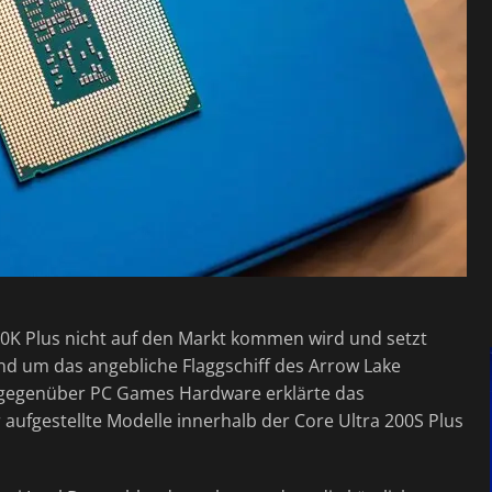
9 290K Plus nicht auf den Markt kommen wird und setzt
d um das angebliche Flaggschiff des Arrow Lake
 gegenüber PC Games Hardware erklärte das
 aufgestellte Modelle innerhalb der Core Ultra 200S Plus