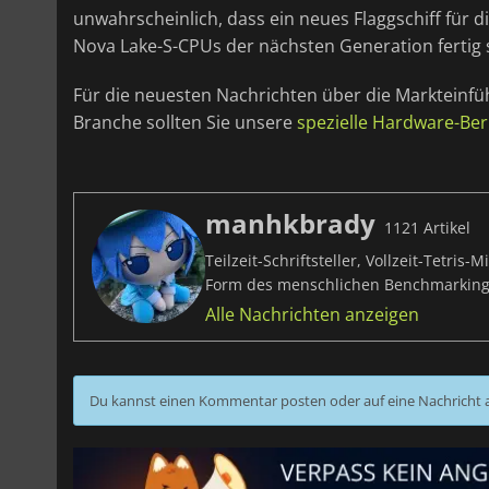
unwahrscheinlich, dass ein neues Flaggschiff für d
Nova Lake-S-CPUs der nächsten Generation fertig 
Für die neuesten Nachrichten über die Markteinf
Branche sollten Sie unsere
spezielle Hardware-Ber
manhkbrady
1121 Artikel
Teilzeit-Schriftsteller, Vollzeit-Tetri
Form des menschlichen Benchmarking
Alle Nachrichten anzeigen
Du kannst einen Kommentar posten oder auf eine Nachricht