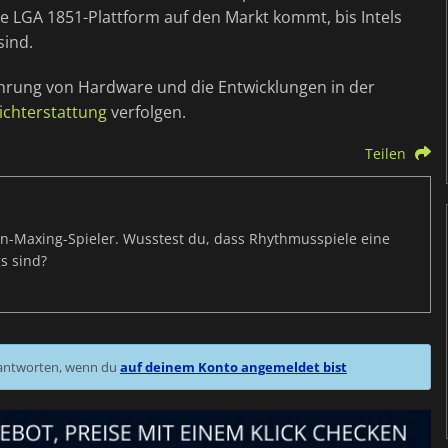
ie LGA 1851-Plattform auf den Markt kommt, bis Intels
sind.
ührung von Hardware und die Entwicklungen in der
ichterstattung
verfolgen.
Teilen
s-Min-Maxing-Spieler. Wusstest du, dass Rhythmusspiele eine
s sind?
 antworten, wenn du
auf deinem Konto angemeldet bist