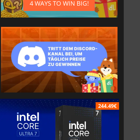
4 WAYS TO WIN BIG!
244.49€