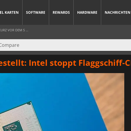
IEL KARTEN
SOFTWARE
REWARDS
HARDWARE
NACHRICHTEN
URZ VOR DEM S ...
stellt: Intel stoppt Flaggschiff-