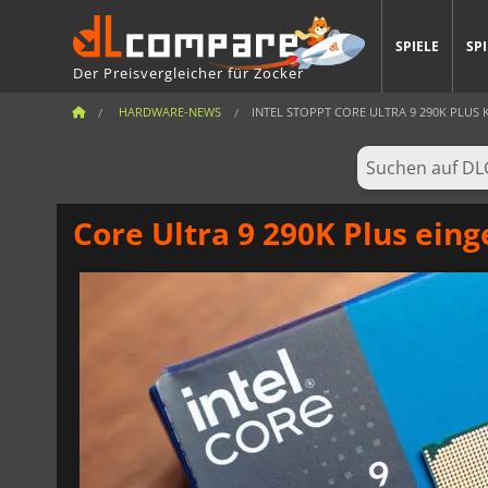
SPIELE
SP
Der Preisvergleicher für Zocker
HARDWARE-NEWS
INTEL STOPPT CORE ULTRA 9 290K PLUS K
Core Ultra 9 290K Plus einge