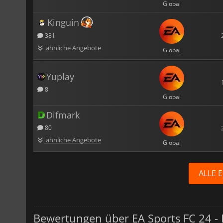
Global
Kinguin
381
ähnliche Angebote
Global
Yuplay
8
Global
Difmark
80
ähnliche Angebote
Global
ALLE 
Bewertungen über EA Sports FC 24 - 