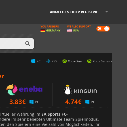
ANMELDEN ODER REGISTRIEREN
YOU ARE HERE
WE ALSO SUPPORT
Dark
GERMANY
USA
mode
PC
PS5
XboxOne
Xbox Series X
er
3.83
€
4.74
€
PC
PC
virtueller Währung im
EA Sports FC-
ondere im sehr beliebten Ultimate Team-Spielmodus.
ten den Spielern eine Vielzahl von Möglichkeiten, ihr