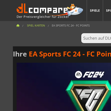
SPIELE
SP
Der Preisvergleicher für Zocker
SPIEL KARTEN
EA SPORTS FC 24 - FC POINTS
Ihre
EA Sports FC 24 - FC Poi