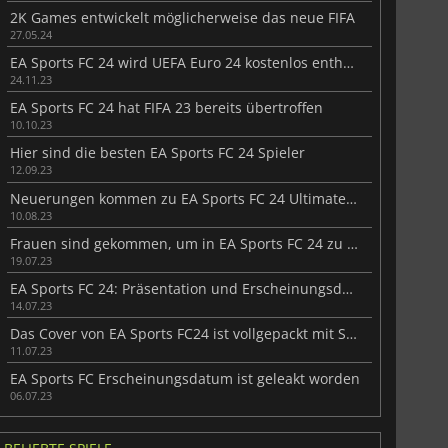
2K Games entwickelt möglicherweise das neue FIFA
27.05.24
EA Sports FC 24 wird UEFA Euro 24 kostenlos enthalten
24.11.23
EA Sports FC 24 hat FIFA 23 bereits übertroffen
10.10.23
Hier sind die besten EA Sports FC 24 Spieler
12.09.23
Neuerungen kommen zu EA Sports FC 24 Ultimate Team
10.08.23
Frauen sind gekommen, um in EA Sports FC 24 zu bleiben
19.07.23
EA Sports FC 24: Präsentation und Erscheinungsdatum
14.07.23
Das Cover von EA Sports FC24 ist vollgepackt mit Stars
11.07.23
EA Sports FC Erscheinungsdatum ist geleakt worden
06.07.23