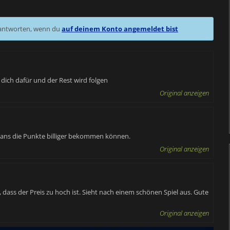
 antworten, wenn du
auf deinem Konto angemeldet bist
e dich dafür und der Rest wird folgen
Original anzeigen
ie Fans die Punkte billiger bekommen können.
Original anzeigen
, dass der Preis zu hoch ist. Sieht nach einem schönen Spiel aus. Gute
Original anzeigen