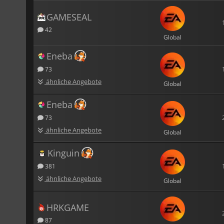
GAMESEAL
42
Global
Eneba
73
ähnliche Angebote
Global
Eneba
73
ähnliche Angebote
Global
Kinguin
381
ähnliche Angebote
Global
HRKGAME
87