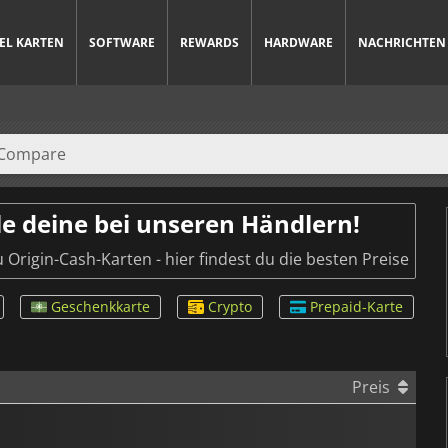
IEL KARTEN
SOFTWARE
REWARDS
HARDWARE
NACHRICHTEN
e deine bei unseren Händlern!
Origin-Cash-Karten - hier findest du die besten Preise
Geschenkkarte
Crypto
Prepaid-Karte
Preis