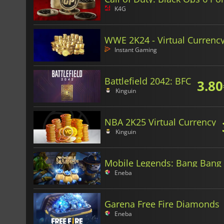
K4G
WWE 2K24 - Virtual Currenc
Instant Gaming
Battlefield 2042: BFC
3.80
Kinguin
NBA 2K25 Virtual Currency
Kinguin
Mobile Legends: Bang Ban
Eneba
Garena Free Fire Diamonds
Eneba