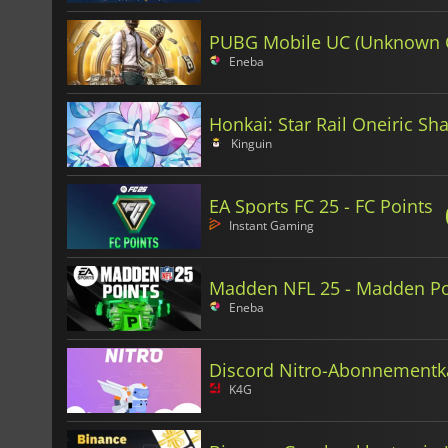
PUBG Mobile UC (Unknown 
Eneba
Honkai: Star Rail Oneiric Sh
Kinguin
EA Sports FC 25 - FC Points
Instant Gaming
Madden NFL 25 - Madden Po
Eneba
Discord Nitro-Abonnementk
K4G