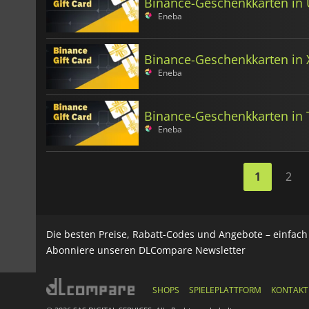
Binance-Geschenkkarten in
Eneba
Binance-Geschenkkarten in
Eneba
Binance-Geschenkkarten in 
Eneba
1
2
Die besten Preise, Rabatt-Codes und Angebote – einfac
Abonniere unseren DLCompare Newsletter
SHOPS
SPIELEPLATTFORM
KONTAKT