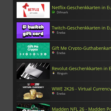
Netflix-Geschenkkarten in E
Difmark
Twitch-Geschenkkarten in E
Eneba
Gift Me Crypto-Guthabenkar
Eneba
Revolut-Geschenkkarten in 
Kinguin
WWE 2K26 - Virtual Currenc
Eneba
Madden NFL 26 - Madden Po