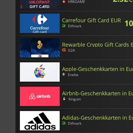
HRKGAME
Carrefour Gift Card EUR
10
Difmark
Rewarble Crypto Gift Cards 
G2A
Apple-Geschenkkarten in Eu
Eneba
Airbnb-Geschenkkarten in E
Kinguin
Adidas-Geschenkkarten in E
Difmark