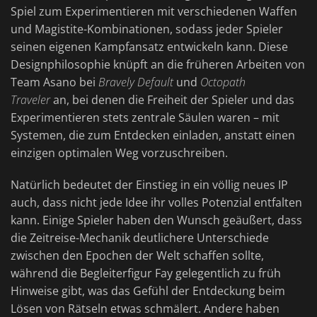
Spiel zum Experimentieren mit verschiedenen Waffen
und Magistite-Kombinationen, sodass jeder Spieler
seinen eigenen Kampfansatz entwickeln kann. Diese
Designphilosophie knüpft an die früheren Arbeiten von
Team Asano bei
Bravely Default
und
Octopath
Traveler
an, bei denen die Freiheit der Spieler und das
Experimentieren stets zentrale Säulen waren – mit
Systemen, die zum Entdecken einladen, anstatt einen
einzigen optimalen Weg vorzuschreiben.
Natürlich bedeutet der Einstieg in ein völlig neues IP
auch, dass nicht jede Idee ihr volles Potenzial entfalten
kann. Einige Spieler haben den Wunsch geäußert, dass
die Zeitreise-Mechanik deutlichere Unterschiede
zwischen den Epochen der Welt schaffen sollte,
während die Begleiterfigur Fay gelegentlich zu früh
Hinweise gibt, was das Gefühl der Entdeckung beim
Lösen von Rätseln etwas schmälert. Andere haben