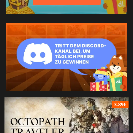
3.89€