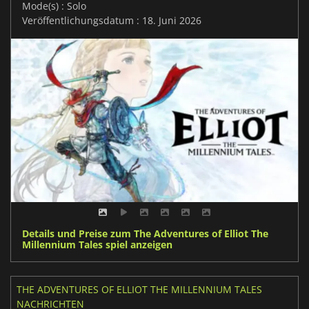
Mode(s) : Solo
Veröffentlichungsdatum : 18. Juni 2026
Details und Preise zum The Adventures of Elliot The
Millennium Tales spiel anzeigen
THE ADVENTURES OF ELLIOT THE MILLENNIUM TALES
NACHRICHTEN