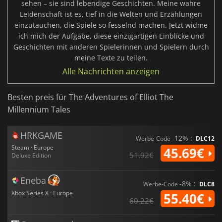
sehen – sie sind lebendige Geschichten. Meine wahre
Leidenschaft ist es, tief in die Welten und Erzählungen
einzutauchen, die Spiele so fesselnd machen. Jetzt widme
ich mich der Aufgabe, diese einzigartigen Einblicke und
Geschichten mit anderen Spielerinnen und Spielern durch
meine Texte zu teilen.
Alle Nachrichten anzeigen
Besten preis für The Adventures of Elliot The
Millennium Tales
HRKGAME
-12% :
Werbe-Code
DLC12
Steam · Europe
45.69€
51.92€
Deluxe Edition
Eneba
-8% :
Werbe-Code
DLC8
Xbox Series X · Europe
55.40€
60.22€