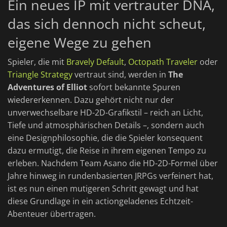
Ein neues IP mit vertrauter DNA,
das sich dennoch nicht scheut,
eigene Wege zu gehen
Spieler, die mit
Bravely Default
,
Octopath Traveler
oder
Triangle Strategy
vertraut sind, werden in
The
Adventures of Elliot
sofort bekannte Spuren
wiedererkennen. Dazu gehört nicht nur der
unverwechselbare HD-2D-Grafikstil – reich an Licht,
Tiefe und atmosphärischen Details –, sondern auch
eine Designphilosophie, die die Spieler konsequent
dazu ermutigt, die Reise in ihrem eigenen Tempo zu
erleben. Nachdem Team Asano die HD-2D-Formel über
Jahre hinweg in rundenbasierten JRPGs verfeinert hat,
ist es nun einen mutigeren Schritt gewagt und hat
diese Grundlage in ein actiongeladenes Echtzeit-
Abenteuer übertragen.