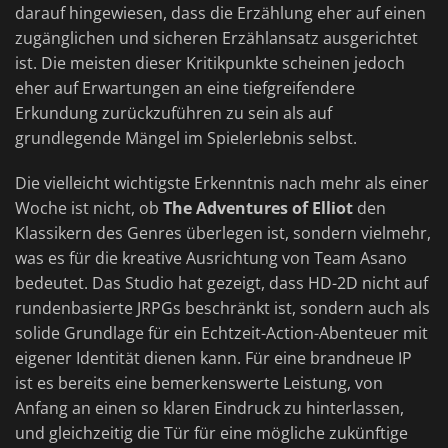
darauf hingewiesen, dass die Erzählung eher auf einen
zugänglichen und sicheren Erzählansatz ausgerichtet
ist. Die meisten dieser Kritikpunkte scheinen jedoch
eher auf Erwartungen an eine tiefgreifendere
Erkundung zurückzuführen zu sein als auf
grundlegende Mängel im Spielerlebnis selbst.
Die vielleicht wichtigste Erkenntnis nach mehr als einer
Woche ist nicht, ob
The Adventures of Elliot
den
Klassikern des Genres überlegen ist, sondern vielmehr,
was es für die kreative Ausrichtung von Team Asano
bedeutet. Das Studio hat gezeigt, dass HD-2D nicht auf
rundenbasierte JRPGs beschränkt ist, sondern auch als
solide Grundlage für ein Echtzeit-Action-Abenteuer mit
eigener Identität dienen kann. Für eine brandneue IP
ist es bereits eine bemerkenswerte Leistung, von
Anfang an einen so klaren Eindruck zu hinterlassen,
und gleichzeitig die Tür für eine mögliche zukünftige