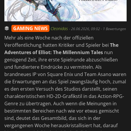
GAMING NEWS
Cleonidas
-
26.06.2026, 09:02
- 1 Bewertungen
Mehr als eine Woche nach der offiziellen
Veröffentlichung hatten Kritiker und Spieler bei
The
Adventures of Elliot: The Millennium Tales
nun
genügend Zeit, ihre erste Spielrunde abzuschließen
und fundiertere Eindrücke zu vermitteln. Als
brandneues IP von Square Enix und Team Asano waren
die Erwartungen an das Spiel zwangsläufig hoch, zumal
es den ersten Versuch des Studios darstellt, seinen
charakteristischen HD-2D-Grafikstil in das Action-RPG-
Genre zu übertragen. Auch wenn die Meinungen in
bestimmten Bereichen nach wie vor etwas gemischt
sind, deutet das Gesamtbild, das sich in der
vergangenen Woche herauskristallisiert hat, darauf