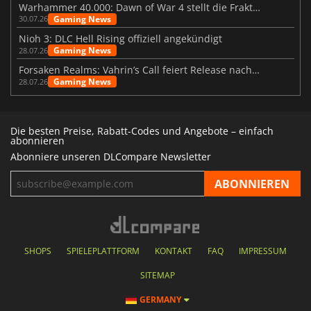
Warhammer 40.000: Dawn of War 4 stellt die Fraktion der Necrons vor
Gaming News
30.07.26
Nioh 3: DLC Hell Rising offiziell angekündigt
Gaming News
28.07.26
Forsaken Realms: Vahrin’s Call feiert Release nach 10 Jahren
Gaming News
28.07.26
Die besten Preise, Rabatt-Codes und Angebote – einfach
abonnieren
Abonniere unseren DLCompare Newsletter
SHOPS
SPIELEPLATTFORM
KONTAKT
FAQ
IMPRESSUM
SITEMAP
GERMANY