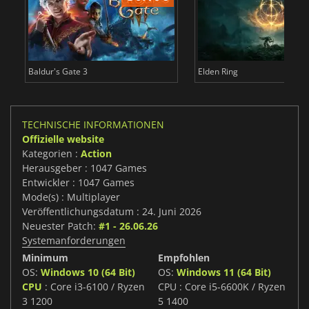
Baldur's Gate 3
Elden Ring
TECHNISCHE INFORMATIONEN
Offizielle website
Kategorien :
Action
Herausgeber : 1047 Games
Entwickler : 1047 Games
Mode(s) : Multiplayer
Veröffentlichungsdatum : 24. Juni 2026
Neuester Patch:
#1 - 26.06.26
Systemanforderungen
Minimum
Empfohlen
OS:
Windows 10 (64 Bit)
OS:
Windows 11 (64 Bit)
CPU
: Core i3-6100 / Ryzen
CPU : Core i5-6600K / Ryzen
3 1200
5 1400