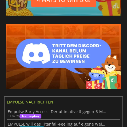
EMPULSE NACHRICHTEN
Empulse Early Access: Der ultimative 6-gegen-6-Movement-Shooter
Gameplay
01.07.26
EMPULSE will das Titanfall-Feeling auf eigene Weise einfangen