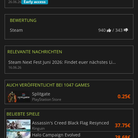
Early access
26.06.26
BEWERTUNG
Steam
940
/ 343
RELEVANTE NACHRICHTEN
Steam Next Fest Juni 2026: Findet euer nächstes Lieblingsspiel
16.06.26
AUCH VERÖFFENTLICHT BEI 1047 GAMES
Splitgate
0.25€
PlayStation Store
BELIEBTE SPIELE
Assassin's Creed Black Flag Resynced
37.75€
Kinguin
Halo Campaign Evolved
28.68€