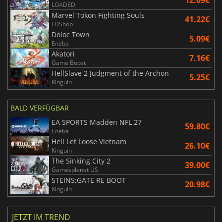
12.09€
LOADED
Marvel Tokon Fighting Souls
41.22€
LDShop
Doloc Town
5.09€
Eneba
Akatori
7.16€
Game Boost
HellSlave 2 Judgment of the Archon
5.25€
Kinguin
BALD VERFÜGBAR
EA SPORTS Madden NFL 27
59.80€
Eneba
Hell Let Loose Vietnam
26.10€
Kinguin
The Sinking City 2
39.00€
Gamesplanet US
STEINS;GATE RE BOOT
20.98€
Kinguin
JETZT IM TREND