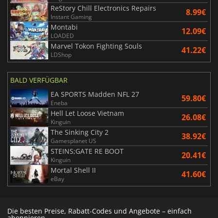
ReStory Chill Electronics Repairs
8.99€
Instant Gaming
Montabi
12.09€
LOADED
Marvel Tokon Fighting Souls
41.22€
LDShop
BALD VERFÜGBAR
EA SPORTS Madden NFL 27
59.80€
Eneba
Hell Let Loose Vietnam
26.08€
Kinguin
The Sinking City 2
38.92€
Gamesplanet US
STEINS;GATE RE BOOT
20.41€
Kinguin
Mortal Shell II
41.60€
eBay
Die besten Preise, Rabatt-Codes und Angebote – einfach
abonnieren