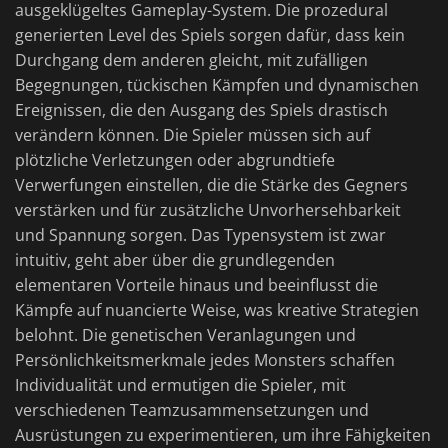
ausgeklügeltes Gameplay-System. Die prozedural
generierten Level des Spiels sorgen dafür, dass kein
Durchgang dem anderen gleicht, mit zufälligen
Begegnungen, tückischen Kämpfen und dynamischen
Ereignissen, die den Ausgang des Spiels drastisch
verändern können. Die Spieler müssen sich auf
plötzliche Verletzungen oder abgrundtiefe
Verwerfungen einstellen, die die Stärke des Gegners
verstärken und für zusätzliche Unvorhersehbarkeit
und Spannung sorgen. Das Typensystem ist zwar
intuitiv, geht aber über die grundlegenden
elementaren Vorteile hinaus und beeinflusst die
Kämpfe auf nuancierte Weise, was kreative Strategien
belohnt. Die genetischen Veranlagungen und
Persönlichkeitsmerkmale jedes Monsters schaffen
Individualität und ermutigen die Spieler, mit
verschiedenen Teamzusammensetzungen und
Ausrüstungen zu experimentieren, um ihre Fähigkeiten