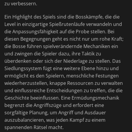
zu verbessern.
Ein Highlight des Spiels sind die Bosskämpfe, die die
Level in einzigartige Spießrutenläufe verwandeln und
die Anpassungsfähigkeit auf die Probe stellen. Bei
diesen Begegnungen geht es nicht nur um rohe Kraft;
die Bosse führen spielverändernde Mechaniken ein
und zwingen die Spieler dazu, ihre Taktik zu
überdenken oder sich der Niederlage zu stellen. Das
Siedlungssystem fügt eine weitere Ebene hinzu und
ermöglicht es den Spielern, menschliche Festungen
wiederherzustellen, knappe Ressourcen zu verwalten
und einflussreiche Entscheidungen zu treffen, die die
Geschichte beeinflussen. Eine Ermüdungsmechanik
begrenzt die Angriffszüge und erfordert eine
sorgfältige Planung, um Angriff und Ausdauer
auszubalancieren, was jeden Kampf zu einem
spannenden Rätsel macht.