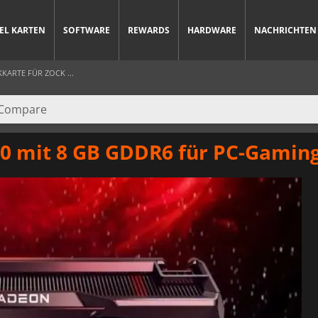
IEL KARTEN
SOFTWARE
REWARDS
HARDWARE
NACHRICHTEN
KARTE FÜR ZOCK ...
0 mit 8 GB GDDR6 für PC-Gamin