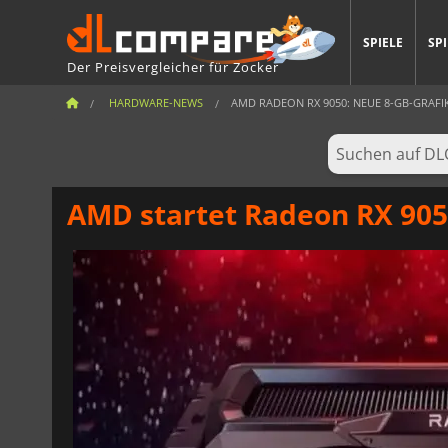
SPIELE
SP
Der Preisvergleicher für Zocker
HARDWARE-NEWS
AMD RADEON RX 9050: NEUE 8-GB-GRAFIK
AMD startet Radeon RX 905