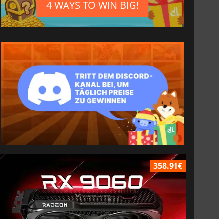
4 WAYS TO WIN BIG!
358.91€