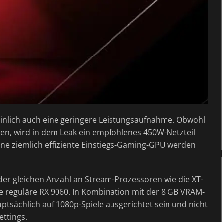
inlich auch eine geringere Leistungsaufnahme. Obwohl
en, wird in dem Leak ein empfohlenes 450W-Netzteil
ine ziemlich effiziente Einstiegs-Gaming-GPU werden
z der gleichen Anzahl an Stream-Prozessoren wie die XT-
e reguläre RX 9060. In Kombination mit der 8 GB VRAM-
tsächlich auf 1080p-Spiele ausgerichtet sein und nicht
ettings.