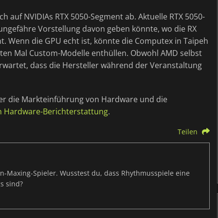
ich auf NVIDIAs RTX 5050-Segment ab. Aktuelle RTX 5050-
 ungefähre Vorstellung davon geben könnte, wo die RX
. Wenn die GPU echt ist, könnte die Computex in Taipeh
sten Mal Custom-Modelle enthüllen. Obwohl AMD selbst
erwartet, dass die Hersteller während der Veranstaltung
ber die Markteinführung von Hardware und die
en Hardware-Berichterstattung
.
Teilen
s-Min-Maxing-Spieler. Wusstest du, dass Rhythmusspiele eine
s sind?