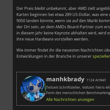
Der Preis bleibt unbekannt, aber AMD zielt angebl
Karten beginnen bei etwa 289 US-Dollar, was eine
9050 landen könnte, wenn sie auf den Markt kommt
der Ort sein, an dem AMDs Board-Partner zum er
in diesem Jahr keine Keynote abhalten wird, wird 
ihre neue Hardware vorstellen werden.
Wie immer findet ihr die neuesten Nachrichten ü
Entwicklungen in der Branche in unserer
speziell
manhkbrady
1124 Artikel
Teilzeit-Schriftsteller, Vollzeit-Tetri
Form des menschlichen Benchmarking
Alle Nachrichten anzeigen