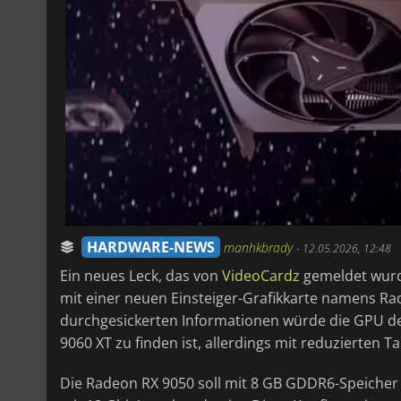
HARDWARE-NEWS
manhkbrady
-
12.05.2026, 12:48
Ein neues Leck, das von
VideoCardz
gemeldet wurde
mit einer neuen Einsteiger-Grafikkarte namens Ra
durchgesickerten Informationen würde die GPU de
9060 XT zu finden ist, allerdings mit reduzierten 
Die Radeon RX 9050 soll mit 8 GB GDDR6-Speicher 