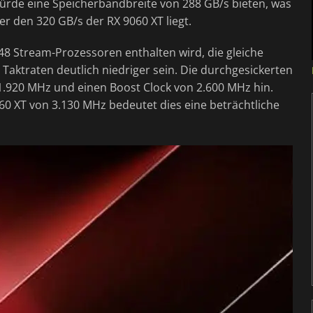
würde eine Speicherbandbreite von 288 GB/s bieten, was
er den 320 GB/s der RX 9060 XT liegt.
048 Stream-Prozessoren enthalten wird, die gleiche
e Taktraten deutlich niedriger sein. Die durchgesickerten
1.920 MHz und einen Boost Clock von 2.600 MHz hin.
60 XT von 3.130 MHz bedeutet dies eine beträchtliche