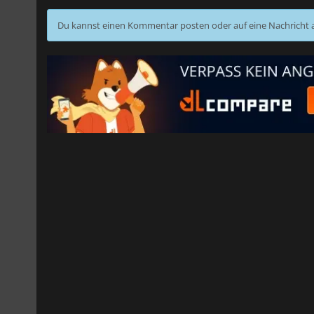
Du kannst einen Kommentar posten oder auf eine Nachricht