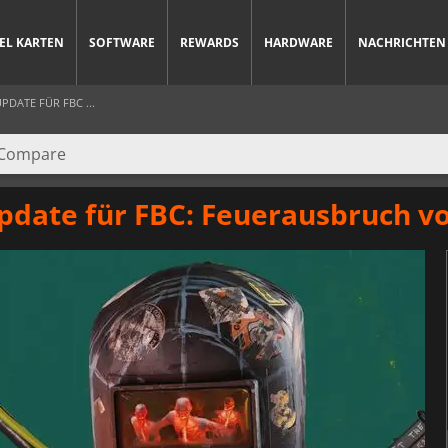
IEL KARTEN
SOFTWARE
REWARDS
HARDWARE
NACHRICHTEN
DATE FÜR FBC ...
pdate für FBC: Feuerausbruch v