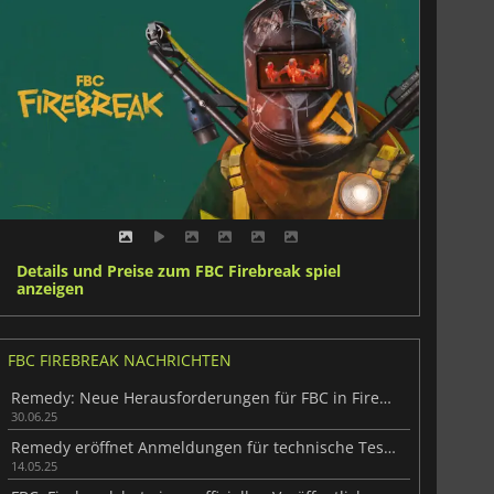
Details und Preise zum FBC Firebreak spiel
anzeigen
FBC FIREBREAK NACHRICHTEN
Remedy: Neue Herausforderungen für FBC in Firebreak
30.06.25
Remedy eröffnet Anmeldungen für technische Tests für FBC: Firebreak
14.05.25