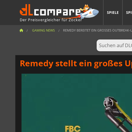
SPIELE
SP
Der Preisvergleicher für Zocker
GAMING NEWS
REMEDY BEREITET EIN GROSSES OUTBREAK-UP
Remedy stellt ein großes U