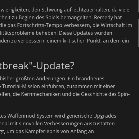
wierigkeiten, den Schwung aufrechtzuerhalten, da viele
arheit zu Beginn des Spiels bemängelten. Remedy hat
, die das Fortschritts-Tempo verbessern, die Wirtschaft im
bilitätsprobleme beheben. Diese Updates wurden
unden zu verbessern, einem kritischen Punkt, an dem ein
break"-Update?
bisher größten Änderungen. Ein brandneues
e Tutorial-Mission einführen, zusammen mit einer
elfen, die Kernmechaniken und die Geschichte des Spin-
tetes Waffenmod-System wird generische Upgrades
senal mit sinnvollen Verbesserungen auszustatten.
t, um das Kampferlebnis von Anfang an