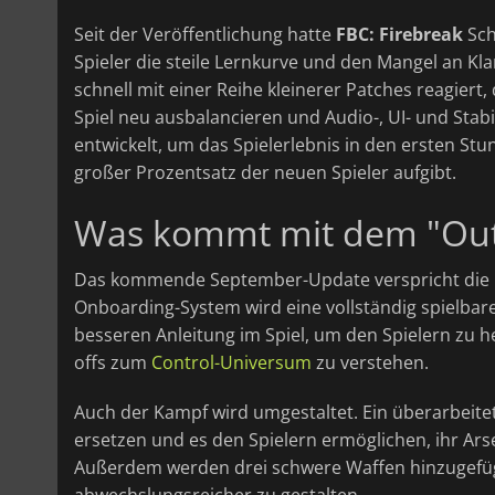
Seit der Veröffentlichung hatte
FBC: Firebreak
Sch
Spieler die steile Lernkurve und den Mangel an Kl
schnell mit einer Reihe kleinerer Patches reagiert
Spiel neu ausbalancieren und Audio-, UI- und Sta
entwickelt, um das Spielerlebnis in den ersten St
großer Prozentsatz der neuen Spieler aufgibt.
Was kommt mit dem "Out
Das kommende September-Update verspricht die 
Onboarding-System wird eine vollständig spielbar
besseren Anleitung im Spiel, um den Spielern zu h
offs zum
Control-Universum
zu verstehen.
Auch der Kampf wird umgestaltet. Ein überarbei
ersetzen und es den Spielern ermöglichen, ihr Ar
Außerdem werden drei schwere Waffen hinzugefüg
abwechslungsreicher zu gestalten.