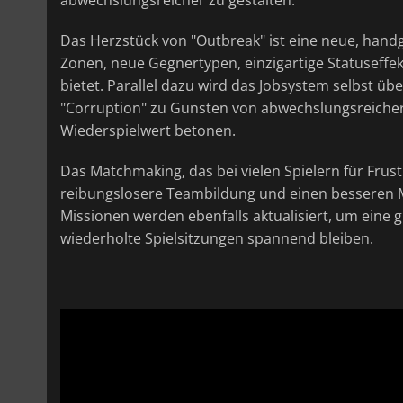
Das Herzstück von "Outbreak" ist eine neue, handg
Zonen, neue Gegnertypen, einzigartige Statusef
bietet. Parallel dazu wird das Jobsystem selbst üb
"Corruption" zu Gunsten von abwechslungsreicher
Wiederspielwert betonen.
Das Matchmaking, das bei vielen Spielern für Frust
reibungslosere Teambildung und einen besseren M
Missionen werden ebenfalls aktualisiert, um eine gr
wiederholte Spielsitzungen spannend bleiben.