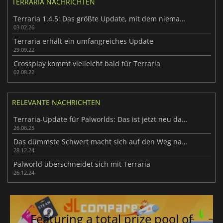
TERRARIA NACHRICHTEN
Terraria 1.4.5: Das größte Update, mit dem niemand gerechnet hat
03.02.26
Terraria erhält ein umfangreiches Update
29.09.22
Crossplay kommt vielleicht bald für Terraria
02.08.22
RELEVANTE NACHRICHTEN
Terraria-Update für Palworlds: Das ist jetzt neu dabei
26.06.25
Das dümmste Schwert macht sich auf den Weg nach Palworld
28.12.24
Palworld überschneidet sich mit Terraria
26.12.24
Featuring a total prize pool of