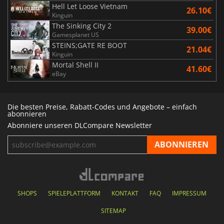
Hell Let Loose Vietnam
26.10€
Kinguin
The Sinking City 2
39.00€
Gamesplanet US
STEINS;GATE RE BOOT
21.04€
Kinguin
Mortal Shell II
41.60€
eBay
Die besten Preise, Rabatt-Codes und Angebote – einfach
abonnieren
Abonniere unseren DLCompare Newsletter
SHOPS
SPIELEPLATTFORM
KONTAKT
FAQ
IMPRESSUM
SITEMAP