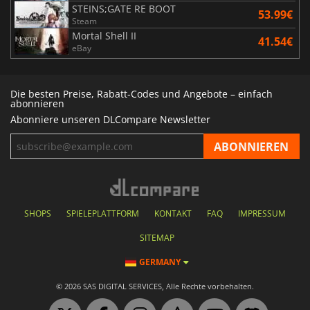
STEINS;GATE RE BOOT
53.99€
Steam
Mortal Shell II
41.54€
eBay
Die besten Preise, Rabatt-Codes und Angebote – einfach
abonnieren
Abonniere unseren DLCompare Newsletter
SHOPS
SPIELEPLATTFORM
KONTAKT
FAQ
IMPRESSUM
SITEMAP
GERMANY
© 2026 SAS DIGITAL SERVICES, Alle Rechte vorbehalten.