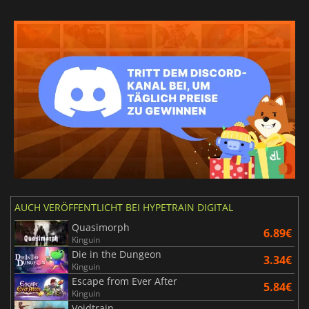
AUCH VERÖFFENTLICHT BEI HYPETRAIN DIGITAL
Quasimorph
6.89€
Kinguin
Die in the Dungeon
3.34€
Kinguin
Escape from Ever After
5.84€
Kinguin
Voidtrain