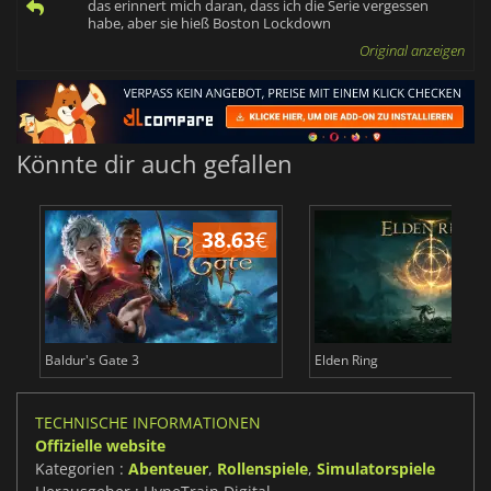
das erinnert mich daran, dass ich die Serie vergessen
habe, aber sie hieß Boston Lockdown
Original anzeigen
Könnte dir auch gefallen
38.63
€
Baldur's Gate 3
Elden Ring
TECHNISCHE INFORMATIONEN
Offizielle website
Kategorien :
Abenteuer
,
Rollenspiele
,
Simulatorspiele