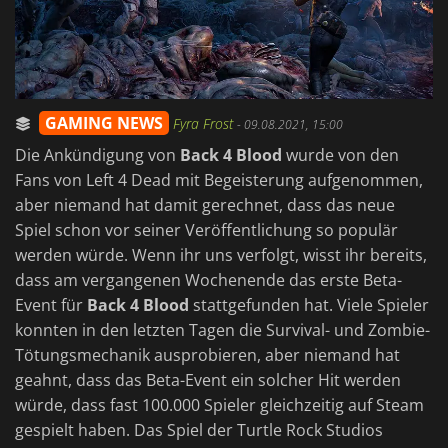
GAMING NEWS
Fyra Frost
-
09.08.2021, 15:00
Die Ankündigung von
Back 4 Blood
wurde von den
Fans von Left 4 Dead mit Begeisterung aufgenommen,
aber niemand hat damit gerechnet, dass das neue
Spiel schon vor seiner Veröffentlichung so populär
werden würde. Wenn ihr uns verfolgt, wisst ihr bereits,
dass am vergangenen Wochenende das erste Beta-
Event für
Back 4 Blood
stattgefunden hat. Viele Spieler
konnten in den letzten Tagen die Survival- und Zombie-
Tötungsmechanik ausprobieren, aber niemand hat
geahnt, dass das Beta-Event ein solcher Hit werden
würde, dass fast 100.000 Spieler gleichzeitig auf Steam
gespielt haben. Das Spiel der Turtle Rock Studios