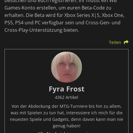
besuchen und euch registrieren. Ihr müsst ein WB
Games-Konto erstellen, um euren Beta-Code zu
erhalten. Die Beta wird für Xbox Series X|S, Xbox One,
PS5, PS4 und PC verfügbar sein und Cross-Gen- und
Cross-Play-Unterstützung bieten.
Teilen
Fyra Frost
4362 Artikel
Von der Abdeckung der MTG-Turniere bis hin zu allem,
was mit Spielen zu tun hat, interessiere ich mich für die
neuesten Spiele und Gadgets, denn davon kann man nie
genug haben!