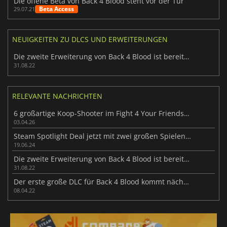
Die offene Beta von Back 4 Blood steht vor der Tür
Beta Access
29.07.21
NEUIGKEITEN ZU DLCS UND ERWEITERUNGEN
Die zweite Erweiterung von Back 4 Blood ist bereits verfügbar
31.08.22
RELEVANTE NACHRICHTEN
6 großartige Koop-Shooter im Fight 4 Your Friends Bundle
03.04.26
Steam Spotlight Deal jetzt mit zwei großen Spielen mit massiven Rabatten
19.06.24
Die zweite Erweiterung von Back 4 Blood ist bereits verfügbar
31.08.22
Der erste große DLC für Back 4 Blood kommt nächste Woche
08.04.22