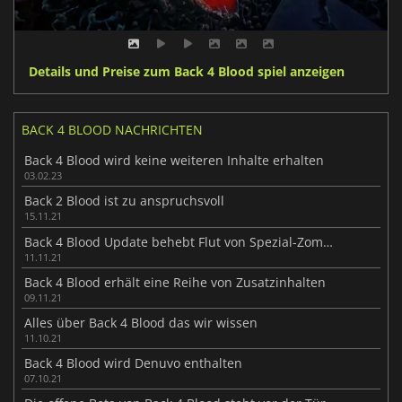
Details und Preise zum Back 4 Blood spiel anzeigen
BACK 4 BLOOD NACHRICHTEN
Back 4 Blood wird keine weiteren Inhalte erhalten
03.02.23
Back 2 Blood ist zu anspruchsvoll
15.11.21
Back 4 Blood Update behebt Flut von Spezial-Zombies
11.11.21
Back 4 Blood erhält eine Reihe von Zusatzinhalten
09.11.21
Alles über Back 4 Blood das wir wissen
11.10.21
Back 4 Blood wird Denuvo enthalten
07.10.21