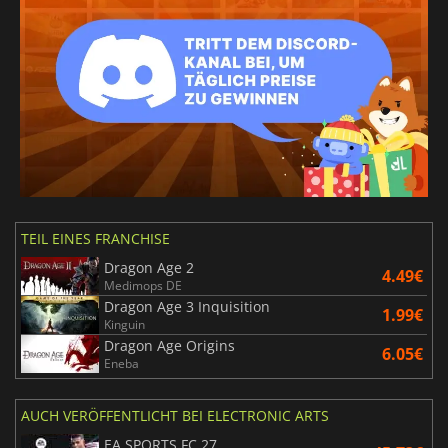
TEIL EINES FRANCHISE
Dragon Age 2
4.49€
Medimops DE
Dragon Age 3 Inquisition
1.99€
Kinguin
Dragon Age Origins
6.05€
Eneba
AUCH VERÖFFENTLICHT BEI ELECTRONIC ARTS
EA SPORTS FC 27