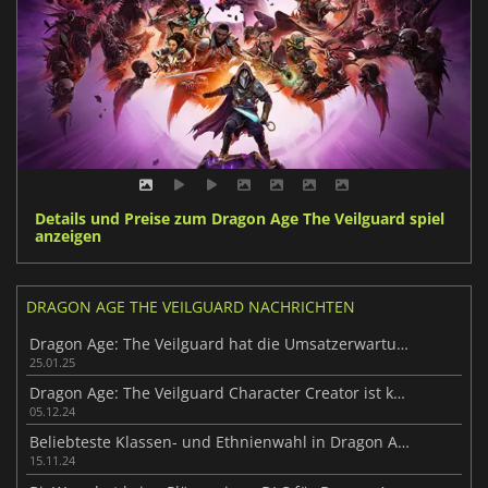
Details und Preise zum Dragon Age The Veilguard spiel
anzeigen
DRAGON AGE THE VEILGUARD NACHRICHTEN
Dragon Age: The Veilguard hat die Umsatzerwartungen von EA nicht erfüllt
25.01.25
Dragon Age: The Veilguard Character Creator ist kostenlos erhältlich
05.12.24
Beliebteste Klassen- und Ethnienwahl in Dragon Age: The Veilguard
15.11.24