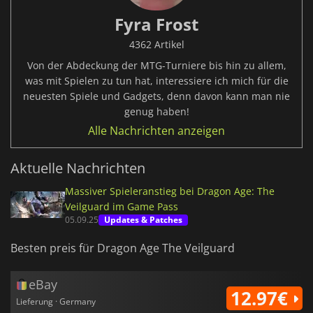
Fyra Frost
4362 Artikel
Von der Abdeckung der MTG-Turniere bis hin zu allem,
was mit Spielen zu tun hat, interessiere ich mich für die
neuesten Spiele und Gadgets, denn davon kann man nie
genug haben!
Alle Nachrichten anzeigen
Aktuelle Nachrichten
Massiver Spieleranstieg bei Dragon Age: The
Veilguard im Game Pass
05.09.25
Updates & Patches
Besten preis für Dragon Age The Veilguard
eBay
12.97€
Lieferung · Germany