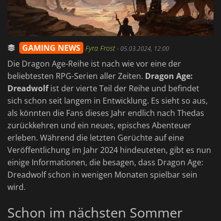
GAMING NEWS
Fyra Frost
-
05.03.2024, 12:00
Die Dragon Age-Reihe ist nach wie vor eine der
beliebtesten RPG-Serien aller Zeiten.
Dragon Age:
Dreadwolf
ist der vierte Teil der Reihe und befindet
sich schon seit langem in Entwicklung. Es sieht so aus,
als könnten die Fans dieses Jahr endlich nach Thedas
zurückkehren und ein neues, episches Abenteuer
erleben. Während die letzten Gerüchte auf eine
Veröffentlichung im Jahr 2024 hindeuteten, gibt es nun
einige Informationen, die besagen, dass Dragon Age:
Dreadwolf schon in wenigen Monaten spielbar sein
wird.
Schon im nächsten Sommer