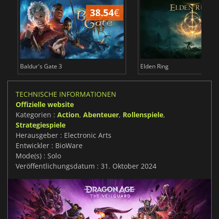
38.54
€
Baldur's Gate 3
Elden Ring
TECHNISCHE INFORMATIONEN
Offizielle website
Kategorien :
Action
,
Abenteuer
,
Rollenspiele
,
Strategiespiele
Herausgeber : Electronic Arts
Entwickler : BioWare
Mode(s) : Solo
Veröffentlichungsdatum : 31. Oktober 2024