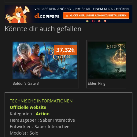
Könnte dir auch gefallen
37.32
€
Baldur's Gate 3
Elden Ring
TECHNISCHE INFORMATIONEN
Offizielle website
Kategorien :
Action
Herausgeber : Saber Interactive
Entwickler : Saber Interactive
Mode(s) : Solo