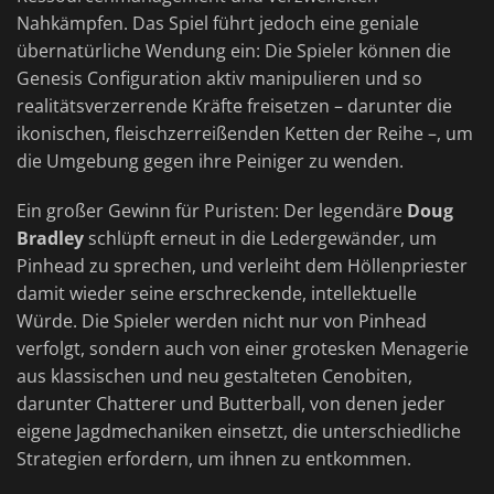
Nahkämpfen. Das Spiel führt jedoch eine geniale
übernatürliche Wendung ein: Die Spieler können die
Genesis Configuration aktiv manipulieren und so
realitätsverzerrende Kräfte freisetzen – darunter die
ikonischen, fleischzerreißenden Ketten der Reihe –, um
die Umgebung gegen ihre Peiniger zu wenden.
Ein großer Gewinn für Puristen: Der legendäre
Doug
Bradley
schlüpft erneut in die Ledergewänder, um
Pinhead zu sprechen, und verleiht dem Höllenpriester
damit wieder seine erschreckende, intellektuelle
Würde. Die Spieler werden nicht nur von Pinhead
verfolgt, sondern auch von einer grotesken Menagerie
aus klassischen und neu gestalteten Cenobiten,
darunter Chatterer und Butterball, von denen jeder
eigene Jagdmechaniken einsetzt, die unterschiedliche
Strategien erfordern, um ihnen zu entkommen.