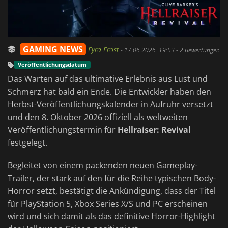
GAMING NEWS
Fyra Frost
-
17.06.2026, 19:53
- 2 Bewertungen
Veröffentlichungsdatum
Das Warten auf das ultimative Erlebnis aus Lust und
Schmerz hat bald ein Ende. Die Entwickler haben den
Herbst-Veröffentlichungskalender in Aufruhr versetzt
und den 8. Oktober 2026 offiziell als weltweiten
Veröffentlichungstermin für
Hellraiser: Revival
festgelegt.
Begleitet von einem packenden neuen Gameplay-
Trailer, der stark auf den für die Reihe typischen Body-
Horror setzt, bestätigt die Ankündigung, dass der Titel
für PlayStation 5, Xbox Series X/S und PC erscheinen
wird und sich damit als das definitive Horror-Highlight