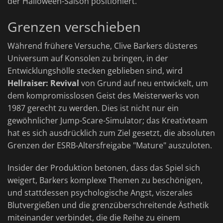
der Halloween-Saison positioniert.
Grenzen verschieben
Während frühere Versuche, Clive Barkers düsteres
Universum auf Konsolen zu bringen, in der
Entwicklungshölle stecken geblieben sind, wird
Hellraiser: Revival
von Grund auf neu entwickelt, um
dem kompromisslosen Geist des Meisterwerks von
1987 gerecht zu werden. Dies ist nicht nur ein
gewöhnlicher Jump-Scare-Simulator; das Kreativteam
hat es sich ausdrücklich zum Ziel gesetzt, die absoluten
Grenzen der ESRB-Altersfreigabe "Mature" auszuloten.
Insider der Produktion betonen, dass das Spiel sich
weigert, Barkers komplexe Themen zu beschönigen,
und stattdessen psychologische Angst, viszerales
Blutvergießen und die grenzüberschreitende Ästhetik
miteinander verbindet, die die Reihe zu einem