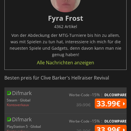
Fyra Frost
4362 Artikel
Von der Abdeckung der MTG-Turniere bis hin zu allem,
was mit Spielen zu tun hat, interessiere ich mich für die
neuesten Spiele und Gadgets, denn davon kann man nie
genug haben!
Alle Nachrichten anzeigen
Besten preis für Clive Barker's Hellraiser Revival
Difmark
-15% :
Werbe-Code
DLCOMPARE
Steam · Global
33.99€
39.99€
Kontoverkauv
Difmark
-15% :
Werbe-Code
DLCOMPARE
PlayStation 5 · Global
33.99€