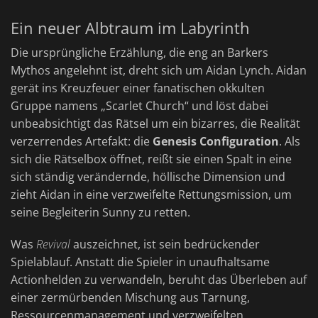
Ein neuer Albtraum im Labyrinth
Die ursprüngliche Erzählung, die eng an Barkers
Mythos angelehnt ist, dreht sich um Aidan Lynch. Aidan
gerät ins Kreuzfeuer einer fanatischen okkulten
Gruppe namens „Scarlet Church“ und löst dabei
unbeabsichtigt das Rätsel um ein bizarres, die Realität
verzerrendes Artefakt: die
Genesis Configuration
. Als
sich die Rätselbox öffnet, reißt sie einen Spalt in eine
sich ständig verändernde, höllische Dimension und
zieht Aidan in eine verzweifelte Rettungsmission, um
seine Begleiterin Sunny zu retten.
Was
Revival
auszeichnet, ist sein bedrückender
Spielablauf. Anstatt die Spieler in unaufhaltsame
Actionhelden zu verwandeln, beruht das Überleben auf
einer zermürbenden Mischung aus Tarnung,
Ressourcenmanagement und verzweifelten