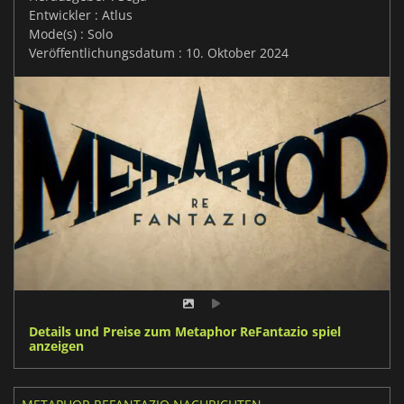
Entwickler : Atlus
Mode(s) : Solo
Veröffentlichungsdatum : 10. Oktober 2024
Details und Preise zum Metaphor ReFantazio spiel
anzeigen