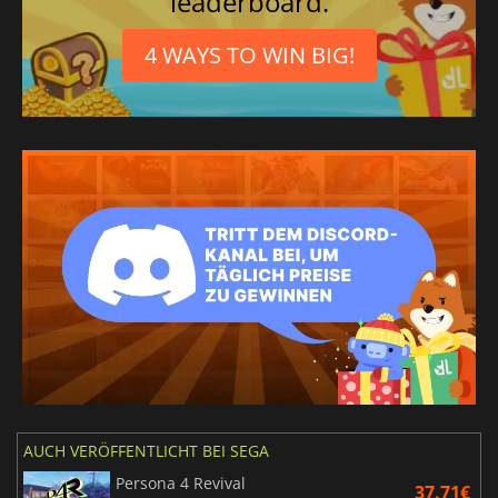
leaderboard.
4 WAYS TO WIN BIG!
AUCH VERÖFFENTLICHT BEI SEGA
Persona 4 Revival
37.71€