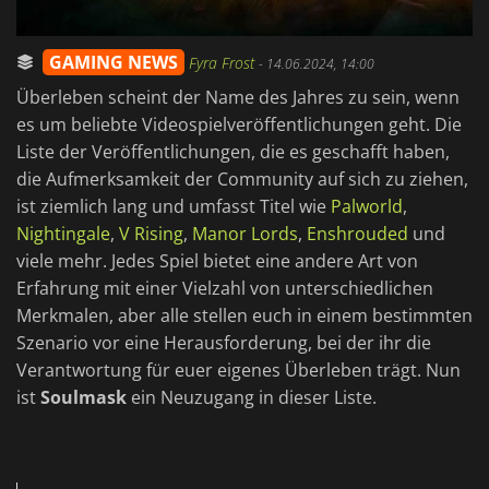
GAMING NEWS
Fyra Frost
-
14.06.2024, 14:00
Überleben scheint der Name des Jahres zu sein, wenn
es um beliebte Videospielveröffentlichungen geht. Die
Liste der Veröffentlichungen, die es geschafft haben,
die Aufmerksamkeit der Community auf sich zu ziehen,
ist ziemlich lang und umfasst Titel wie
Palworld
,
Nightingale
,
V Rising
,
Manor Lords
,
Enshrouded
und
viele mehr. Jedes Spiel bietet eine andere Art von
Erfahrung mit einer Vielzahl von unterschiedlichen
Merkmalen, aber alle stellen euch in einem bestimmten
Szenario vor eine Herausforderung, bei der ihr die
Verantwortung für euer eigenes Überleben trägt. Nun
ist
Soulmask
ein Neuzugang in dieser Liste.