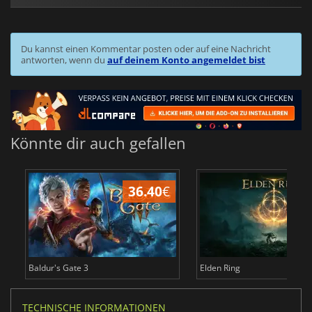
Du kannst einen Kommentar posten oder auf eine Nachricht
antworten, wenn du
auf deinem Konto angemeldet bist
Könnte dir auch gefallen
36.40
€
Baldur's Gate 3
Elden Ring
TECHNISCHE INFORMATIONEN