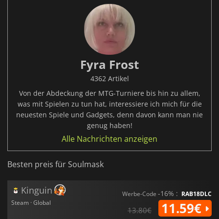
Fyra Frost
4362 Artikel
Von der Abdeckung der MTG-Turniere bis hin zu allem,
was mit Spielen zu tun hat, interessiere ich mich für die
neuesten Spiele und Gadgets, denn davon kann man nie
genug haben!
Alle Nachrichten anzeigen
Besten preis für Soulmask
Kinguin
-16% :
Werbe-Code
RAB18DLC
Steam · Global
11.59€
13.80€