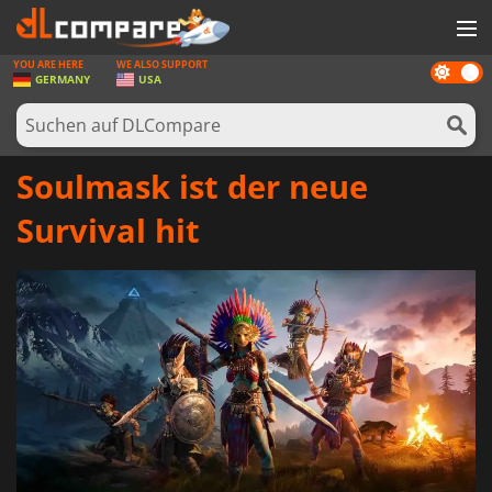
YOU ARE HERE
WE ALSO SUPPORT
Dark
SPIELE
GERMANY
USA
mode
SPIEL KARTEN
SOFTWARE
Soulmask ist der neue
REWARDS
Survival hit
HARDWARE
NACHRICHTEN
ANMELDEN ODER REGISTRIEREN