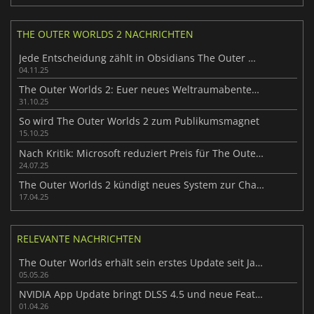
THE OUTER WORLDS 2 NACHRICHTEN
Jede Entscheidung zählt in Obsidians The Outer Worlds 2
04.11.25
The Outer Worlds 2: Euer neues Weltraumabenteuer wartet
31.10.25
So wird The Outer Worlds 2 zum Publikumsmagnet
15.10.25
Nach Kritik: Microsoft reduziert Preis für The Outer Worlds 2
24.07.25
The Outer Worlds 2 kündigt neues System zur Charaktererstellung an
17.04.25
RELEVANTE NACHRICHTEN
The Outer Worlds erhält sein erstes Update seit Jahren
05.05.26
NVIDIA App Update bringt DLSS 4.5 und neue Features
01.04.26