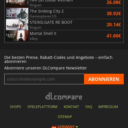
26.08€
Kinguin
The Sinking City 2
38.92€
Gamesplanet US
STEINS;GATE RE BOOT
20.14€
Kinguin
Mortal Shell II
41.60€
eBay
Die besten Preise, Rabatt-Codes und Angebote – einfach
abonnieren
Abonniere unseren DLCompare Newsletter
SHOPS
SPIELEPLATTFORM
KONTAKT
FAQ
IMPRESSUM
SITEMAP
GERMANY