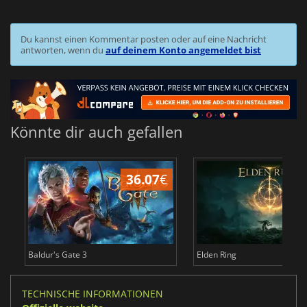
Du kannst einen Kommentar posten oder auf eine Nachricht
antworten, wenn du
auf deinem Konto angemeldet bist
Könnte dir auch gefallen
36.07
€
Baldur's Gate 3
Elden Ring
TECHNISCHE INFORMATIONEN