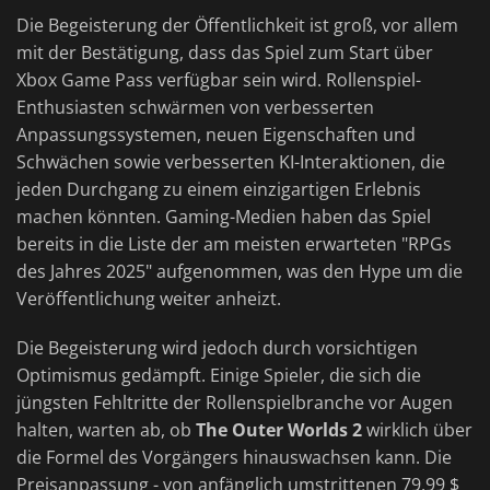
Die Begeisterung der Öffentlichkeit ist groß, vor allem
mit der Bestätigung, dass das Spiel zum Start über
Xbox Game Pass verfügbar sein wird. Rollenspiel-
Enthusiasten schwärmen von verbesserten
Anpassungssystemen, neuen Eigenschaften und
Schwächen sowie verbesserten KI-Interaktionen, die
jeden Durchgang zu einem einzigartigen Erlebnis
machen könnten. Gaming-Medien haben das Spiel
bereits in die Liste der am meisten erwarteten "RPGs
des Jahres 2025" aufgenommen, was den Hype um die
Veröffentlichung weiter anheizt.
Die Begeisterung wird jedoch durch vorsichtigen
Optimismus gedämpft. Einige Spieler, die sich die
jüngsten Fehltritte der Rollenspielbranche vor Augen
halten, warten ab, ob
The Outer Worlds 2
wirklich über
die Formel des Vorgängers hinauswachsen kann. Die
Preisanpassung - von anfänglich umstrittenen 79,99 $