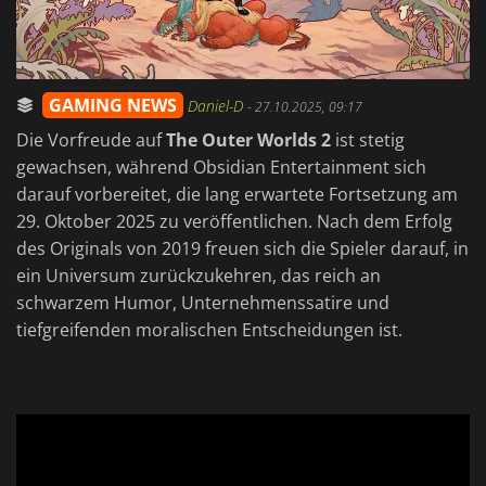
GAMING NEWS
Daniel-D
-
27.10.2025, 09:17
Die Vorfreude auf
The Outer Worlds 2
ist stetig
gewachsen, während Obsidian Entertainment sich
darauf vorbereitet, die lang erwartete Fortsetzung am
29. Oktober 2025 zu veröffentlichen. Nach dem Erfolg
des Originals von 2019 freuen sich die Spieler darauf, in
ein Universum zurückzukehren, das reich an
schwarzem Humor, Unternehmenssatire und
tiefgreifenden moralischen Entscheidungen ist.