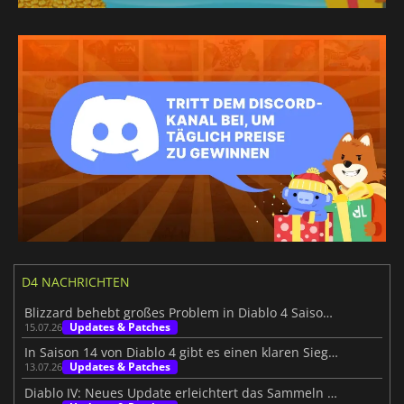
D4 NACHRICHTEN
Blizzard behebt großes Problem in Diablo 4 Saison 14
Updates & Patches
15.07.26
In Saison 14 von Diablo 4 gibt es einen klaren Sieger, und das ist der Schurke
Updates & Patches
13.07.26
Diablo IV: Neues Update erleichtert das Sammeln von Edelsteinen