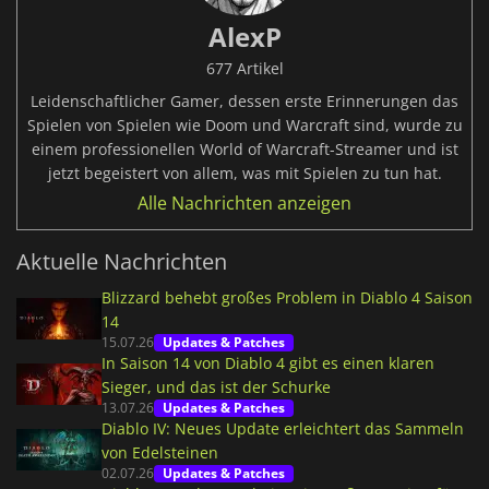
AlexP
677 Artikel
Leidenschaftlicher Gamer, dessen erste Erinnerungen das
Spielen von Spielen wie Doom und Warcraft sind, wurde zu
einem professionellen World of Warcraft-Streamer und ist
jetzt begeistert von allem, was mit Spielen zu tun hat.
Alle Nachrichten anzeigen
Aktuelle Nachrichten
Blizzard behebt großes Problem in Diablo 4 Saison
14
15.07.26
Updates & Patches
In Saison 14 von Diablo 4 gibt es einen klaren
Sieger, und das ist der Schurke
13.07.26
Updates & Patches
Diablo IV: Neues Update erleichtert das Sammeln
von Edelsteinen
02.07.26
Updates & Patches