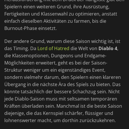
Spielern einen weiteren Grund, ihre Ausrüstung,
Fertigkeiten und Klassenwahl zu optimieren, anstatt
einfach dieselben Aktivitäten zu farmen, bis die
Burnout-Phase einsetzt.
Der andere Grund, warum diese Saison wichtig ist, ist
das Timing. Da
Lord of Hatred
die Welt von
Diablo 4
,
die Klassenoptionen, Dungeons und Endgame-
Möglichkeiten erweitert, geht es bei der Saison-
Struktur weniger um ein eigenständiges Event,
sondern vielmehr darum, den Spielern einen klareren
Übergang in die nächste Ära des Spiels zu bieten. Das
könnte tatsächlich der bessere Schachzug sein. Nicht
jede Diablo-Saison muss mit seltsamen temporären
Kräften überladen sein. Manchmal ist die beste Saison
diejenige, die das Kernspiel schärfer, flüssiger und
lohnenswerter macht, um dorthin zurückzukehren.