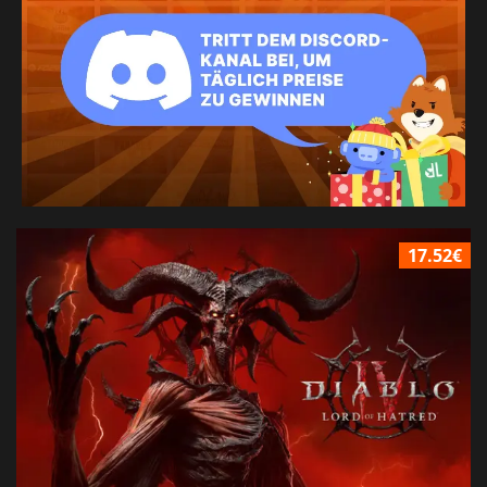
17.52€