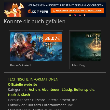
Könnte dir auch gefallen
36.07
€
Baldur's Gate 3
Elden Ring
TECHNISCHE INFORMATIONEN
Offizielle website
Kategorien :
Action
,
Abenteuer
,
Lässig
,
Rollenspiele
,
Hack & Slash
Herausgeber : Blizzard Entertainment, Inc.
Entwickler : Blizzard Entertainment, Inc.