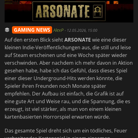
GAMING NEWS
AlexP
-
12.05.2026, 15:00
Auf den ersten Blick sieht
ARSONATE
wie eine dieser
kleinen Indie-Veröffentlichungen aus, die still und leise
auf Steam erscheinen und eine Woche später wieder
verschwinden. Aber nachdem ich mehr davon in Aktion
gesehen habe, habe ich das Gefühl, dass dieses Spiel
einer dieser Underground-Hits werden könnte, die
Spieler ihren Freunden noch Monate später
empfehlen. Der Aufbau ist einfach, die Grafik ist auf
eine gute Art und Weise rau, und die Spannung, die es
erzeugt, ist viel stärker, als man von einem kleinen
kartenbasierten Horrorspiel erwarten würde.
Das gesamte Spiel dreht sich um ein tödliches, Feuer