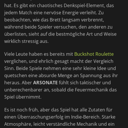
hat. Es gibt ein chaotisches Denkspiel-Element, das
jedem Match eine nervöse Energie verleiht. Zu
beobachten, wie das Brett langsam verbrennt,
während beide Spieler versuchen, den anderen zu
überlisten, sieht auf die bestmögliche Art und Weise
wirklich stressig aus.
Viele Leute haben es bereits mit
Buckshot Roulette
verglichen, und ehrlich gesagt macht der Vergleich
Sinn. Beide Spiele nehmen eine sehr kleine Idee und
quetschen eine absurde Menge an Spannung aus ihr
heraus. Aber
ARSONATE
fühlt sich taktischer und
unberechenbarer an, sobald die Feuermechanik das
Spiel übernimmt.
Es ist noch früh, aber das Spiel hat alle Zutaten für
einen Überraschungserfolg im Indie-Bereich. Starke
Atmosphäre, leicht verständliche Mechanik und ein