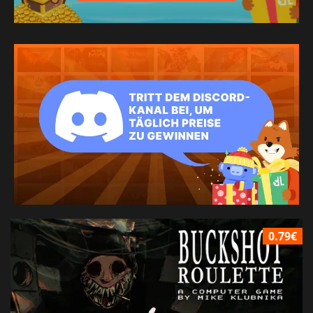
0.79€