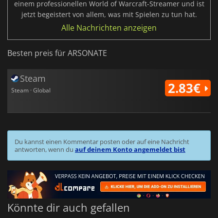
einem professionellen World of Warcraft-Streamer und ist
jetzt begeistert von allem, was mit Spielen zu tun hat.
Alle Nachrichten anzeigen
Besten preis für ARSONATE
Steam
2.83€
Steam · Global
Du kannst einen Kommentar posten oder auf eine Nachricht
antworten, wenn du
auf deinem Konto angemeldet bist
Könnte dir auch gefallen