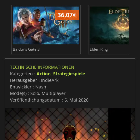
36.07
€
Baldur's Gate 3
Elden Ring
TECHNISCHE INFORMATIONEN
Kategorien :
Action
,
Strategiespiele
Herausgeber : IndieArk
Entwickler : Nash
Mode(s) : Solo, Multiplayer
Veröffentlichungsdatum : 6. Mai 2026