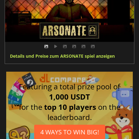
Details und Preise zum ARSONATE spiel anzeigen
Featuring a total prize pool of
1,000 USDT
for the
top 10 players
on the
leaderboard.
4 WAYS TO WIN BIG!