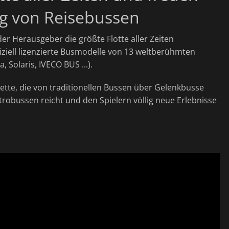
ng von Reisebussen
er Herausgeber die größte Flotte aller Zeiten
fiziell lizenzierte Busmodelle von 13 weltberühmten
 Solaris, IVECO BUS ...).
lette, die von traditionellen Bussen über Gelenkbusse
obussen reicht und den Spielern völlig neue Erlebnisse