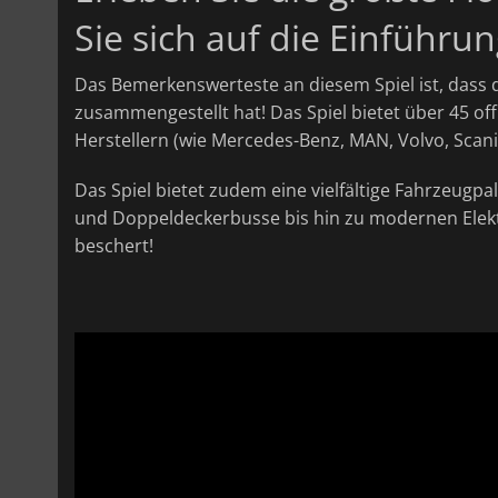
Sie sich auf die Einführu
Das Bemerkenswerteste an diesem Spiel ist, dass d
zusammengestellt hat! Das Spiel bietet über 45 of
Herstellern (wie Mercedes-Benz, MAN, Volvo, Scania,
Das Spiel bietet zudem eine vielfältige Fahrzeugpa
und Doppeldeckerbusse bis hin zu modernen Elektr
beschert!