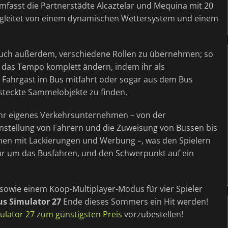
umfasst die Partnerstädte Alcaztelar und Mequina mit 20
, begleitet von einem dynamischen Wettersystem und einem
 euch außerdem, verschiedene Rollen zu übernehmen; so
n das Tempo komplett ändern, indem ihr als
s Fahrgast im Bus mitfahrt oder sogar aus dem Bus
teckte Sammelobjekte zu finden.
 ihr eigenes Verkehrsunternehmen – von der
instellung von Fahrern und die Zuweisung von Bussen bis
chen mit Lackierungen und Werbung –, was den Spielern
nur um das Busfahren, und den Schwerpunkt auf ein
 sowie einem Koop-Multiplayer-Modus für vier Spieler
us Simulator 27
Ende dieses Sommers ein Hit werden!
ulator 27 zum günstigsten Preis
vorzubestellen!