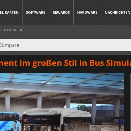
IEL KARTEN
SOFTWARE
REWARDS
HARDWARE
NACHRICHTEN
FLOTTE ALLER ...
nt im großen Stil in Bus Simul