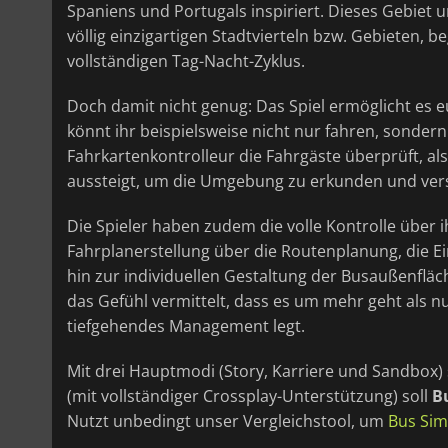
Spaniens und Portugals inspiriert. Dieses Gebiet 
völlig einzigartigen Stadtvierteln bzw. Gebieten
vollständigen Tag-Nacht-Zyklus.
Doch damit nicht genug: Das Spiel ermöglicht es
könnt ihr beispielsweise nicht nur fahren, sonder
Fahrkartenkontrolleur die Fahrgäste überprüft, al
aussteigt, um die Umgebung zu erkunden und vers
Die Spieler haben zudem die volle Kontrolle über
Fahrplanerstellung über die Routenplanung, die E
hin zur individuellen Gestaltung der Busaußenflä
das Gefühl vermittelt, dass es um mehr geht als 
tiefgehendes Management legt.
Mit drei Hauptmodi (Story, Karriere und Sandbox)
(mit vollständiger Crossplay-Unterstützung) soll
B
Nutzt unbedingt unser Vergleichstool, um
Bus Sim