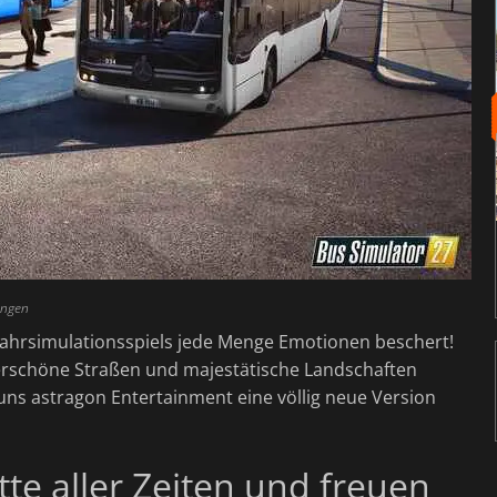
ungen
Fahrsimulationsspiels jede Menge Emotionen beschert!
erschöne Straßen und majestätische Landschaften
s astragon Entertainment eine völlig neue Version
tte aller Zeiten und freuen