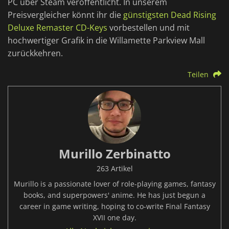
PC über Steam veröffentlicht. In unserem
Preisvergleicher könnt ihr die
günstigsten Dead Rising
Deluxe Remaster CD-Keys
vorbestellen und mit
hochwertiger Grafik in die Willamette Parkview Mall
zurückkehren.
Teilen
Murillo Zerbinatto
263 Artikel
Murillo is a passionate lover of role-playing games, fantasy
books, and superpowers' anime. He has just begun a
career in game writing, hoping to co-write Final Fantasy
XVII one day.