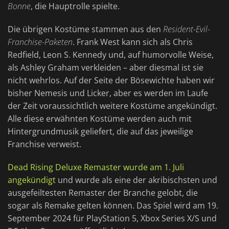
Bonne
, die Hauptrolle spielte.
Die übrigen Kostüme stammen aus den
Resident-Evil-
Franchise-Paketen
. Frank West kann sich als Chris
Redfield, Leon S. Kennedy und, auf humorvolle Weise,
als Ashley Graham verkleiden – aber diesmal ist sie
nicht wehrlos. Auf der Seite der Bösewichte haben wir
bisher Nemesis und Licker, aber es werden im Laufe
der Zeit voraussichtlich weitere Kostüme angekündigt.
Alle diese erwähnten Kostüme werden auch mit
Hintergrundmusik geliefert, die auf das jeweilige
Franchise verweist.
Dead Rising Deluxe Remaster wurde am 1. Juli
angekündigt
und wurde als eine der akribischsten und
ausgefeiltesten Remaster der Branche gelobt, die
sogar als Remake gelten können. Das Spiel wird am 19.
September 2024 für PlayStation 5, Xbox Series X/S und