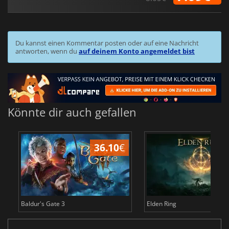
Du kannst einen Kommentar posten oder auf eine Nachricht
antworten, wenn du
auf deinem Konto angemeldet bist
Könnte dir auch gefallen
36.10
€
Baldur's Gate 3
Elden Ring