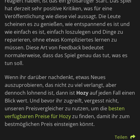
reagiert haben, ist das ein großartiger Start. Das Spiel
hat derzeit sehr positive Kritiken, was für eine
Veröffentlichung wie diese viel aussagt. Die Leute
scheinen es zu genießen, wie entspannend es ist und
wie einfach es ist, einfach loszulegen und Dinge zu
reparieren, ohne etwas Kompliziertes lernen zu
müssen. Diese Art von Feedback bedeutet
normalerweise, dass das Spiel genau das tut, was es
tun soll.
Wenn ihr darüber nachdenkt, etwas Neues
auszuprobieren, das nicht zu viel verlangt, aber
dennoch lohnend ist, dann ist
Hozy
auf jeden Fall einen
Blick wert. Und bevor ihr zugreift, vergesst nicht,
unseren Preisvergleicher zu nutzen, um die
besten
verfügbaren Preise für Hozy
zu finden, damit ihr zum
bestmöglichen Preis einsteigen könnt.
Teilen