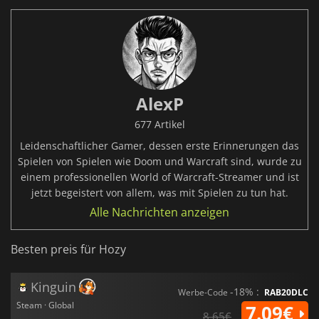
AlexP
677 Artikel
Leidenschaftlicher Gamer, dessen erste Erinnerungen das
Spielen von Spielen wie Doom und Warcraft sind, wurde zu
einem professionellen World of Warcraft-Streamer und ist
jetzt begeistert von allem, was mit Spielen zu tun hat.
Alle Nachrichten anzeigen
Besten preis für Hozy
Kinguin
-18% :
Werbe-Code
RAB20DLC
Steam · Global
7.09€
8.65€