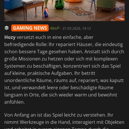
GAMING NEWS
AlexP
-
31.03.2026, 14:12
Hozy
versetzt euch in eine einfache, aber
befriedigende Rolle: Ihr repariert Häuser, die eindeutig
schon bessere Tage gesehen haben. Anstatt sich durch
große Missionen zu hetzen oder sich mit komplexen
Systemen zu beschäftigen, konzentriert sich das Spiel
auf kleine, praktische Aufgaben. Ihr betritt
unordentliche Räume, räums auf, repariert, was kaputt
ist, und verwandelt leere oder beschädigte Räume
langsam in Orte, die sich wieder warm und bewohnt
anfühlen.
Von Anfang an ist das Spiel leicht zu verstehen. Ihr
nimmt Werkzeuge in die Hand, interagiert mit Objekten