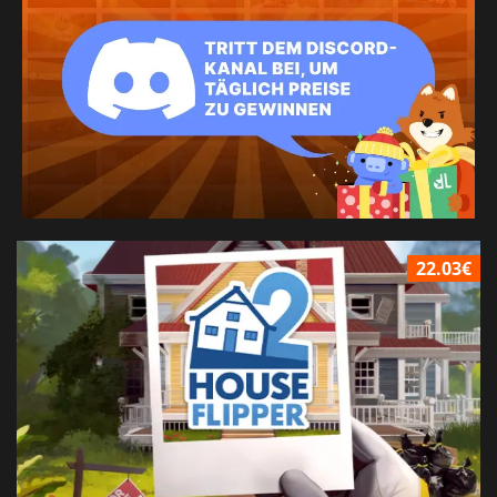
22.03€