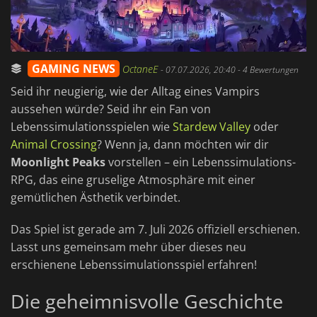
GAMING NEWS
OctaneE
-
07.07.2026, 20:40
- 4 Bewertungen
Seid ihr neugierig, wie der Alltag eines Vampirs
aussehen würde? Seid ihr ein Fan von
Lebenssimulationsspielen wie
Stardew Valley
oder
Animal Crossing
? Wenn ja, dann möchten wir dir
Moonlight Peaks
vorstellen – ein Lebenssimulations-
RPG, das eine gruselige Atmosphäre mit einer
gemütlichen Ästhetik verbindet.
Das Spiel ist gerade am 7. Juli 2026 offiziell erschienen.
Lasst uns gemeinsam mehr über dieses neu
erschienene Lebenssimulationsspiel erfahren!
Die geheimnisvolle Geschichte