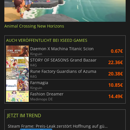
Animal Crossing New Horizons
AUCH VERÖFFENTLICHT BEI XSEED GAMES
Daemon X Machina Titanic Scion
0.67€
Kinguin
STORY OF SEASONS Grand Bazaar
22.36€
K4G
Rune Factory Guardians of Azuma
20.38€
K4G
Farmagia
10.85€
Kinguin
Fashion Dreamer
14.49€
Medimops DE
JETZT IM TREND
Steam Frame: Preis-Leak zerstört Hoffnung auf günstiges VR-Headset