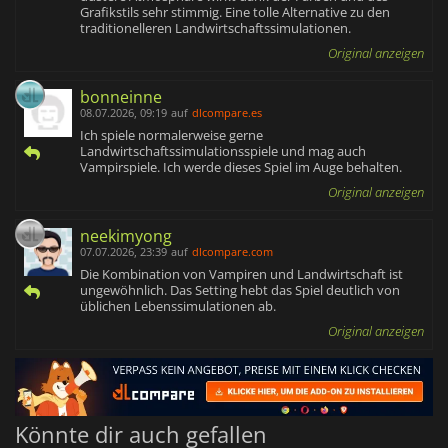
Grafikstils sehr stimmig. Eine tolle Alternative zu den
traditionelleren Landwirtschaftssimulationen.
Original anzeigen
bonneinne
08.07.2026, 09:19
auf
dlcompare.es
Ich spiele normalerweise gerne
Landwirtschaftssimulationsspiele und mag auch
Vampirspiele. Ich werde dieses Spiel im Auge behalten.
Original anzeigen
neekimyong
07.07.2026, 23:39
auf
dlcompare.com
Die Kombination von Vampiren und Landwirtschaft ist
ungewöhnlich. Das Setting hebt das Spiel deutlich von
üblichen Lebenssimulationen ab.
Original anzeigen
Könnte dir auch gefallen