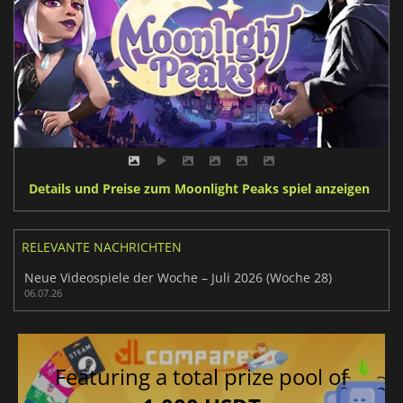
Details und Preise zum Moonlight Peaks spiel anzeigen
RELEVANTE NACHRICHTEN
Neue Videospiele der Woche – Juli 2026 (Woche 28)
06.07.26
Featuring a total prize pool of