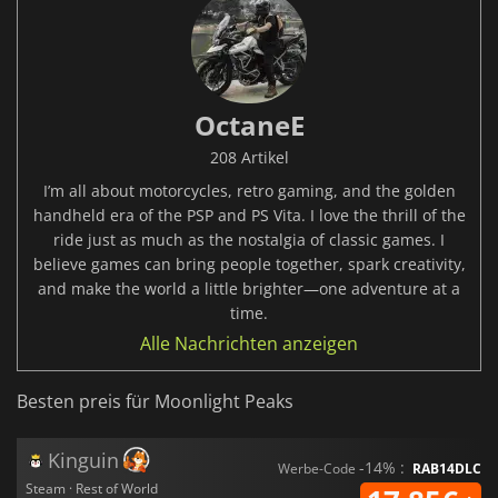
OctaneE
208 Artikel
I’m all about motorcycles, retro gaming, and the golden
handheld era of the PSP and PS Vita. I love the thrill of the
ride just as much as the nostalgia of classic games. I
believe games can bring people together, spark creativity,
and make the world a little brighter—one adventure at a
time.
Alle Nachrichten anzeigen
Besten preis für Moonlight Peaks
Kinguin
-14% :
Werbe-Code
RAB14DLC
Steam · Rest of World