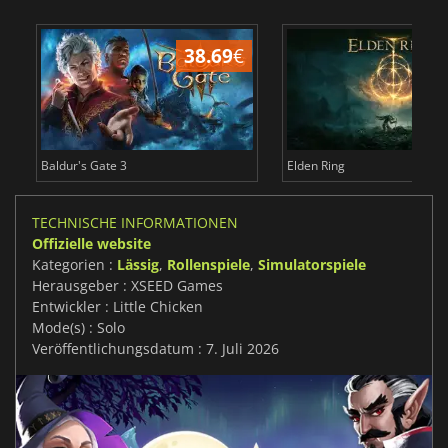
38.69
€
Baldur's Gate 3
Elden Ring
TECHNISCHE INFORMATIONEN
Offizielle website
Kategorien :
Lässig
,
Rollenspiele
,
Simulatorspiele
Herausgeber : XSEED Games
Entwickler : Little Chicken
Mode(s) : Solo
Veröffentlichungsdatum : 7. Juli 2026