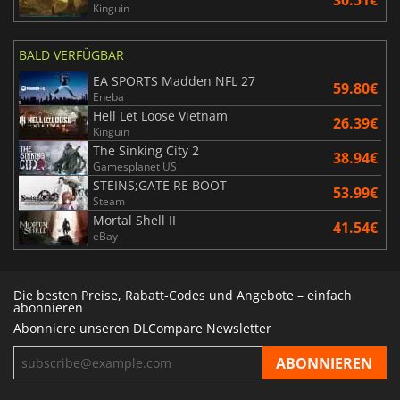
30.51€
Kinguin
BALD VERFÜGBAR
EA SPORTS Madden NFL 27
59.80€
Eneba
Hell Let Loose Vietnam
26.39€
Kinguin
The Sinking City 2
38.94€
Gamesplanet US
STEINS;GATE RE BOOT
53.99€
Steam
Mortal Shell II
41.54€
eBay
Die besten Preise, Rabatt-Codes und Angebote – einfach
abonnieren
Abonniere unseren DLCompare Newsletter