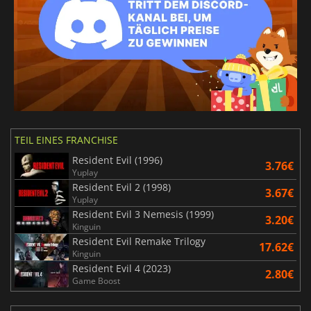
TEIL EINES FRANCHISE
Resident Evil (1996)
3.76€
Yuplay
Resident Evil 2 (1998)
3.67€
Yuplay
Resident Evil 3 Nemesis (1999)
3.20€
Kinguin
Resident Evil Remake Trilogy
17.62€
Kinguin
Resident Evil 4 (2023)
2.80€
Game Boost