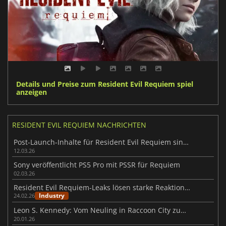
Details und Preise zum Resident Evil Requiem spiel
anzeigen
RESIDENT EVIL REQUIEM NACHRICHTEN
Post-Launch-Inhalte für Resident Evil Requiem sind bereits auf dem Weg
12.03.26
Sony veröffentlicht PS5 Pro mit PSSR für Requiem
02.03.26
Resident Evil Requiem-Leaks lösen starke Reaktion von Kamiya aus
Industry
24.02.26
Leon S. Kennedy: Vom Neuling in Raccoon City zum letzten Requiem
20.01.26