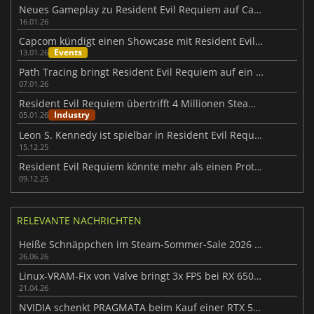
Neues Gameplay zu Resident Evil Requiem auf Capcom-Präsentation
16.01.26
Capcom kündigt einen Showcase mit Resident Evil Requiem Gameplay an
Events
13.01.26
Path Tracing bringt Resident Evil Requiem auf ein höheres Niveau
07.01.26
Resident Evil Requiem übertrifft 4 Millionen Steam-Wunschlisten
Industry
05.01.26
Leon S. Kennedy ist spielbar in Resident Evil Requiem
15.12.25
Resident Evil Requiem könnte mehr als einen Protagonisten haben
09.12.25
RELEVANTE NACHRICHTEN
Heiße Schnäppchen im Steam-Sommer-Sale 2026 entdecken
26.06.26
Linux-VRAM-Fix von Valve bringt 3x FPS bei RX 6500 XT-Spielen
21.04.26
NVIDIA schenkt PRAGMATA beim Kauf einer RTX 50-Grafikkarte