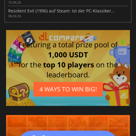
15.04.26
Resident Evil (1996) auf Steam: Ist der PC-Klassiker immer noch König?
08.04.26
Featuring a total prize pool of
1,000 USDT
for the
top 10 players
on the
leaderboard.
4 WAYS TO WIN BIG!