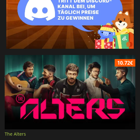
10.72€
The Alters