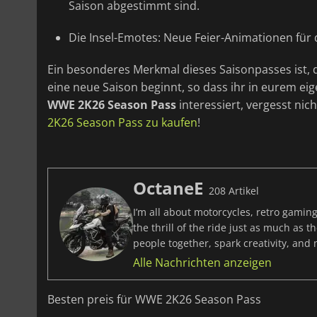
Saison abgestimmt sind.
Die Insel-Emotes: Neue Feier-Animationen für 
Ein besonderes Merkmal dieses Saisonpasses ist, da
eine neue Saison beginnt, so dass ihr in eurem e
WWE 2K26 Season Pass
interessiert, vergesst nic
2K26 Season Pass zu kaufen
!
OctaneE
208 Artikel
I’m all about motorcycles, retro gaming
the thrill of the ride just as much as 
people together, spark creativity, and
Alle Nachrichten anzeigen
Besten preis für WWE 2K26 Season Pass