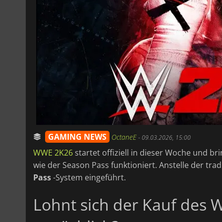
GAMING NEWS
OctaneE
-
09.03.2026, 15:00
WWE 2K26
startet offiziell in dieser Woche und b
wie der Season Pass funktioniert. Anstelle der tra
Pass
-System eingeführt.
Lohnt sich der Kauf des