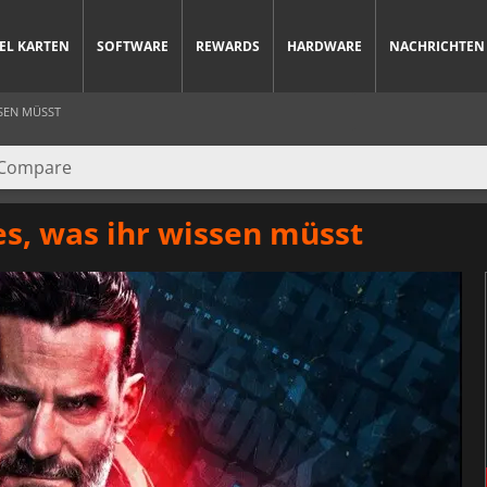
IEL KARTEN
SOFTWARE
REWARDS
HARDWARE
NACHRICHTEN
SSEN MÜSST
s, was ihr wissen müsst