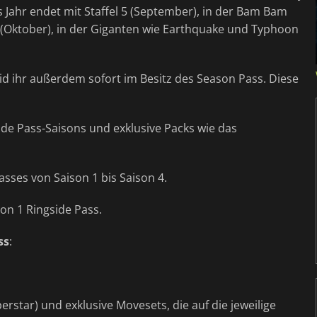
s Jahr endet mit Staffel 5 (September), in der Bam Bam
 6 (Oktober), in der Giganten wie Earthquake und Typhoon
eid ihr außerdem sofort im Besitz des Season Pass. Diese
ide Pass-Saisons und exklusive Packs wie das
Passes von Saison 1 bis Saison 4.
on 1 Ringside Pass.
ss
:
star) und exklusive Movesets, die auf die jeweilige