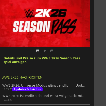
Details und Preise zum WWE 2K26 Season Pass
spiel anzeigen
WWE 2K26 NACHRICHTEN
WWE 2K26: Universe-Modus glänzt endlich in Update 1.10
Updates & Patches
19.05.26
WWE 2K26 ist endlich da und es ist vollgepackt mit Inhalten
17.03.26