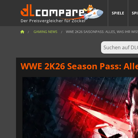
SPIELE
SP
Der Preisvergleicher für Zocker
GAMING NEWS
WWE 2K26 SAISONPASS: ALLES, WAS IHR WI
WWE 2K26 Season Pass: Alle