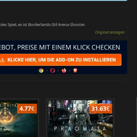
les Spiel, es ist Borderlands-Stil Arena-Shooter.
Original anzeigen
4.77
€
31.63
€