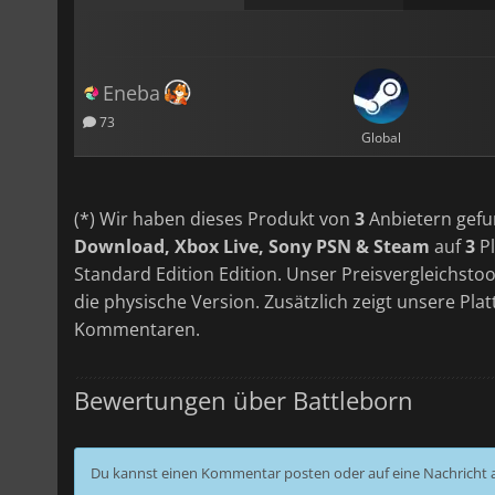
Eneba
73
Global
(*) Wir haben dieses Produkt von
3
Anbietern gefu
Download, Xbox Live, Sony PSN & Steam
auf
3
Pl
Standard Edition Edition. Unser Preisvergleichstoo
die physische Version. Zusätzlich zeigt unsere Pl
Kommentaren.
Bewertungen über Battleborn
Du kannst einen Kommentar posten oder auf eine Nachricht