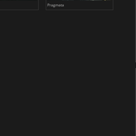
Pragmata
Total 