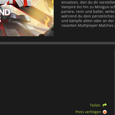
einsetzen, den du dir vorstell
Vampire bis hin zu Minigun-s
pariere, renn und baller, wirk
während du dein persönliches
und kämpfe allein oder an der S
rasanten Multiplayer-Matches 
Teilen
Preis verfolgen