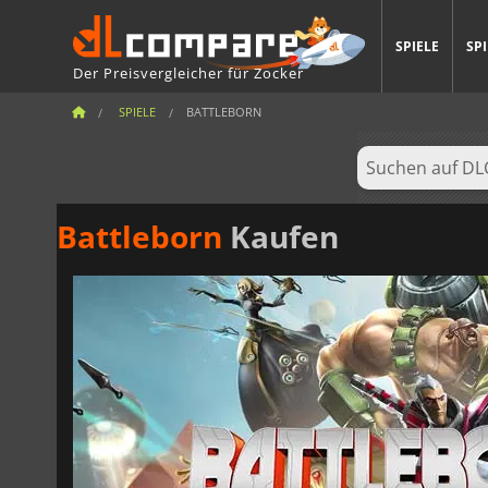
SPIELE
SP
Der Preisvergleicher für Zocker
SPIELE
BATTLEBORN
Battleborn
Kaufen