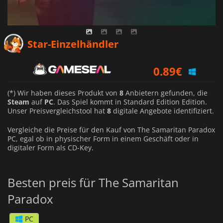
0.74
€
Star-Einzelhändler
0.89
€
0.99
€
(*) Wir haben dieses Produkt von
8
Anbietern gefunden, die
Steam
auf
PC
. Das Spiel kommt in Standard Edition Edition.
Unser Preisvergleichstool hat
8
digitale Angebote identifiziert.
Vergleiche die Preise für den Kauf von The Samaritan Paradox
PC, egal ob in physischer Form in einem Geschäft oder in
digitaler Form als CD-Key.
Besten preis für The Samaritan
Paradox
PC