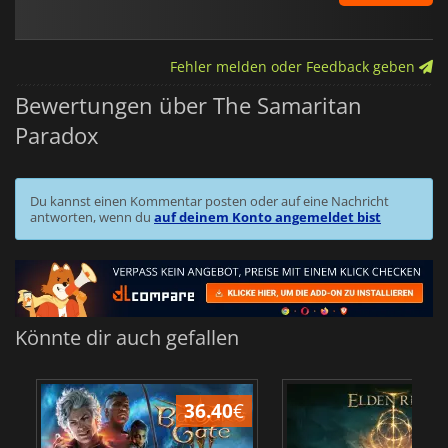
Fehler melden oder Feedback geben
Bewertungen über The Samaritan
Paradox
Du kannst einen Kommentar posten oder auf eine Nachricht
antworten, wenn du
auf deinem Konto angemeldet bist
Könnte dir auch gefallen
36.40
€