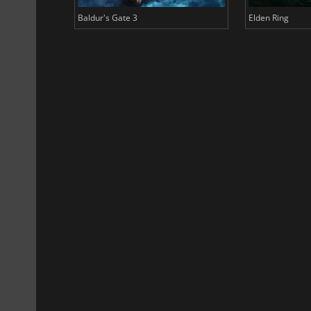
Baldur's Gate 3
Elden Ring