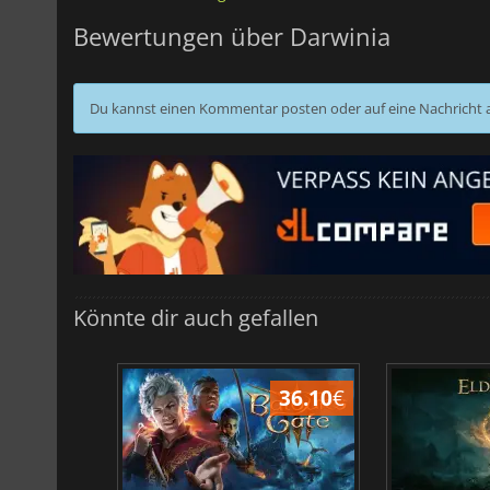
Bewertungen über Darwinia
Du kannst einen Kommentar posten oder auf eine Nachricht
Könnte dir auch gefallen
45.02
€
36.10
€