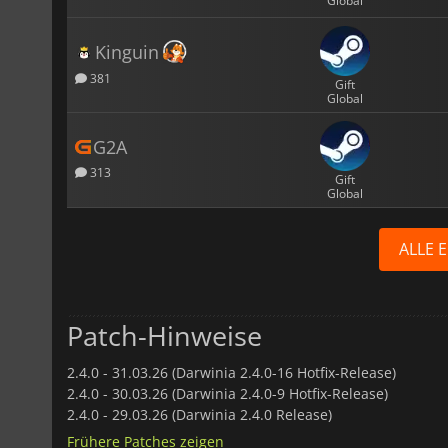
Global
Kinguin
381
Gift
Global
G2A
313
Gift
Global
ALLE 
Patch-Hinweise
2.4.0 -
31.03.26 (Darwinia 2.4.0-16 Hotfix-Release)
2.4.0 -
30.03.26 (Darwinia 2.4.0-9 Hotfix-Release)
2.4.0 -
29.03.26 (Darwinia 2.4.0 Release)
Frühere Patches zeigen