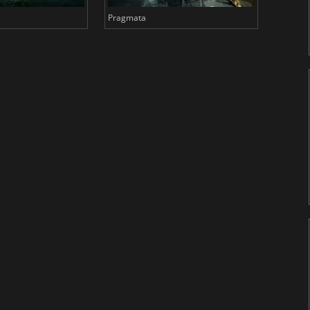
Pragmata
Total 