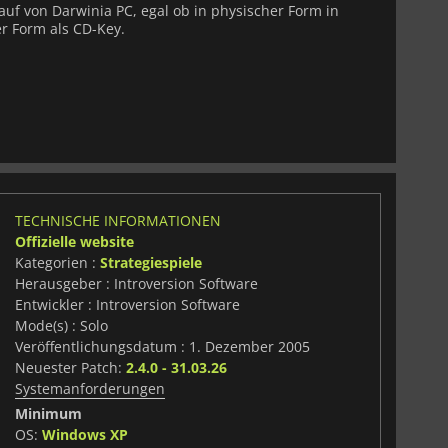
Kauf von Darwinia PC, egal ob in physischer Form in
er Form als CD-Key.
TECHNISCHE INFORMATIONEN
Offizielle website
Kategorien :
Strategiespiele
Herausgeber : Introversion Software
Entwickler : Introversion Software
Mode(s) : Solo
Veröffentlichungsdatum : 1. Dezember 2005
Neuester Patch:
2.4.0 - 31.03.26
Systemanforderungen
Minimum
OS:
Windows XP