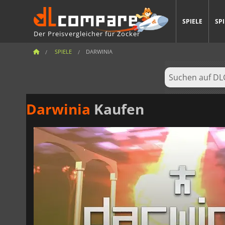
SPIELE
SP
Der Preisvergleicher für Zocker
SPIELE
DARWINIA
Darwinia
Kaufen