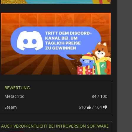
BEWERTUNG
Metacritic
84 / 100
Steam
610
/ 164
AUCH VERÖFFENTLICHT BEI INTROVERSION SOFTWARE