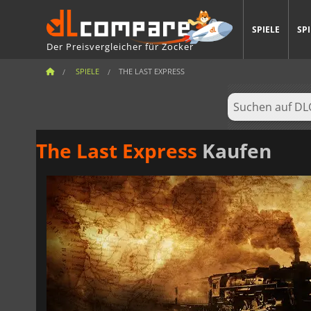
SPIELE
SP
Der Preisvergleicher für Zocker
SPIELE
THE LAST EXPRESS
The Last Express
Kaufen