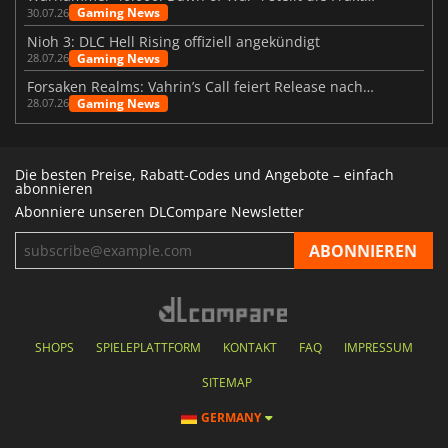
Gaming News
30.07.26
Nioh 3: DLC Hell Rising offiziell angekündigt
Gaming News
28.07.26
Forsaken Realms: Vahrin’s Call feiert Release nach 10 Jahren
Gaming News
28.07.26
Die besten Preise, Rabatt-Codes und Angebote – einfach
abonnieren
Abonniere unseren DLCompare Newsletter
SHOPS
SPIELEPLATTFORM
KONTAKT
FAQ
IMPRESSUM
SITEMAP
GERMANY