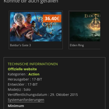
Könnte dir auch gefallen
36.40
€
Baldur's Gate 3
Elden Ring
TECHNISCHE INFORMATIONEN
Offizielle website
Kategorien :
Action
Herausgeber : 17-BIT
Entwickler : 17-BIT
Mode(s) : Solo
Veröffentlichungsdatum : 29. Oktober 2015
Systemanforderungen
Minimum