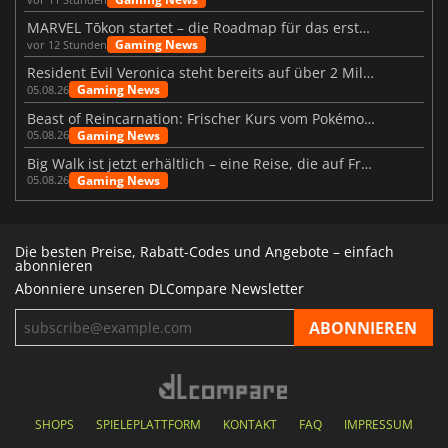
MARVEL Tōkon startet – die Roadmap für das erste Jahr wurde vorgestellt
Gaming News
vor 12 Stunden
Resident Evil Veronica steht bereits auf über 2 Millionen Wunschlisten
Gaming News
05.08.26
Beast of Reincarnation: Frischer Kurs vom Pokémon-Studio
Gaming News
05.08.26
Big Walk ist jetzt erhältlich – eine Reise, die auf Freundschaft basiert
Gaming News
05.08.26
Die besten Preise, Rabatt-Codes und Angebote – einfach
abonnieren
Abonniere unseren DLCompare Newsletter
SHOPS
SPIELEPLATTFORM
KONTAKT
FAQ
IMPRESSUM