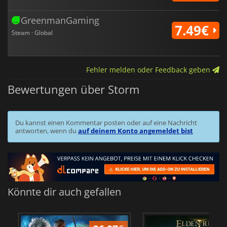
GreenmanGaming
7.49€
Steam · Global
Fehler melden oder Feedback geben
Bewertungen über Storm
Du kannst einen Kommentar posten oder auf eine Nachricht
antworten, wenn du
auf deinem Konto angemeldet bist
Könnte dir auch gefallen