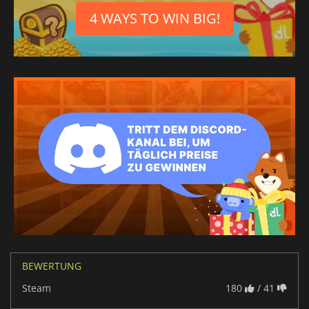
4 WAYS TO WIN BIG!
BEWERTUNG
Steam
180
/ 41