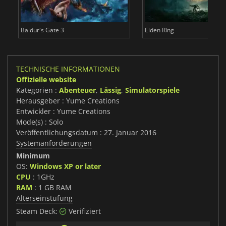
Baldur's Gate 3
Elden Ring
TECHNISCHE INFORMATIONEN
Offizielle website
Kategorien :
Abenteuer
,
Lässig
,
Simulatorspiele
Herausgeber : Yume Creations
Entwickler : Yume Creations
Mode(s) : Solo
Veröffentlichungsdatum : 27. Januar 2016
Systemanforderungen
Minimum
OS:
Windows XP or later
CPU
: 1GHz
RAM
: 1 GB RAM
Alterseinstufung
Steam Deck:
Verifiziert