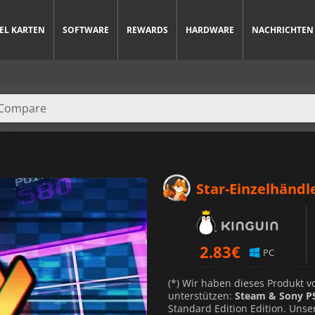
IEL KARTEN
SOFTWARE
REWARDS
HARDWARE
NACHRICHTEN
Star-Einzelhändl
2.83
€
PC
(*) Wir haben dieses Produkt 
unterstützen:
Steam & Sony P
Standard Edition Edition. Unse