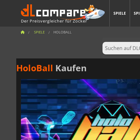
SPIELE
SP
Der Preisvergleicher für Zocker
SPIELE
HOLOBALL
HoloBall
Kaufen