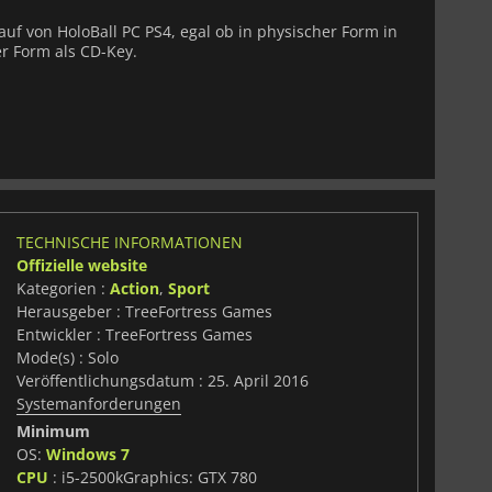
auf von HoloBall PC PS4, egal ob in physischer Form in
er Form als CD-Key.
TECHNISCHE INFORMATIONEN
Offizielle website
Kategorien :
Action
,
Sport
Herausgeber : TreeFortress Games
Entwickler : TreeFortress Games
Mode(s) : Solo
Veröffentlichungsdatum : 25. April 2016
Systemanforderungen
Minimum
OS:
Windows 7
CPU
: i5-2500kGraphics: GTX 780