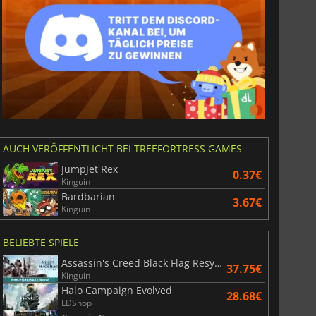
AUCH VERÖFFENTLICHT BEI TREEFORTRESS GAMES
JumpJet Rex
0.37€
Kinguin
Bardbarian
3.67€
Kinguin
BELIEBTE SPIELE
Assassin's Creed Black Flag Resynced
37.75€
Kinguin
Halo Campaign Evolved
28.68€
LDShop