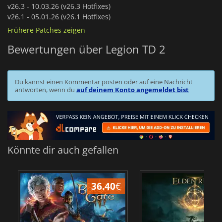
v26.3 -
10.03.26 (v26.3 Hotfixes)
v26.1 -
05.01.26 (v26.1 Hotfixes)
Frühere Patches zeigen
Bewertungen über Legion TD 2
Du kannst einen Kommentar posten oder auf eine Nachricht
antworten, wenn du
auf deinem Konto angemeldet bist
Könnte dir auch gefallen
36.40
€