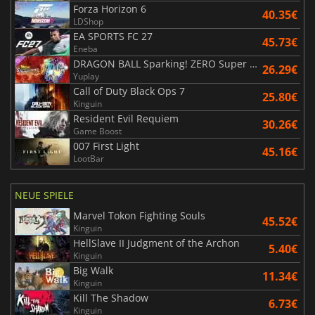
Forza Horizon 6
40.35€
LDShop
EA SPORTS FC 27
45.73€
Eneba
DRAGON BALL Sparking! ZERO Super Limit Breaking NEO
26.29€
Yuplay
Call of Duty Black Ops 7
25.80€
Kinguin
Resident Evil Requiem
30.26€
Game Boost
007 First Light
45.16€
LootBar
NEUE SPIELE
Marvel Tokon Fighting Souls
45.52€
Kinguin
HellSlave II Judgment of the Archon
5.40€
Kinguin
Big Walk
11.34€
Kinguin
Kill The Shadow
6.73€
Kinguin