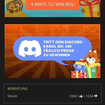
4 WAYS TO WIN BIG!
BEWERTUNG
Steam
10661
/ 1634