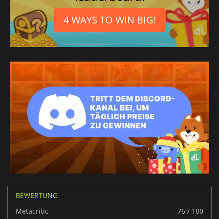
4 WAYS TO WIN BIG!
BEWERTUNG
Metacritic
76 / 100