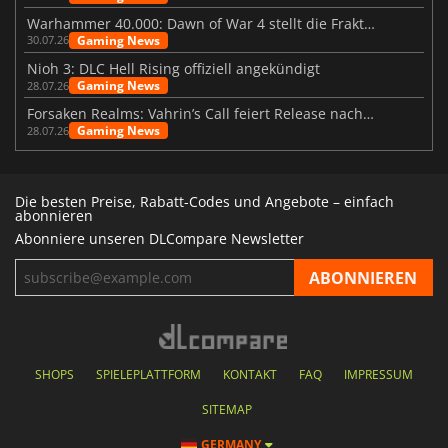
Warhammer 40.000: Dawn of War 4 stellt die Fraktion der Necrons vor
Gaming News
30.07.26
Nioh 3: DLC Hell Rising offiziell angekündigt
Gaming News
28.07.26
Forsaken Realms: Vahrin’s Call feiert Release nach 10 Jahren
Gaming News
28.07.26
Die besten Preise, Rabatt-Codes und Angebote – einfach
abonnieren
Abonniere unseren DLCompare Newsletter
SHOPS
SPIELEPLATTFORM
KONTAKT
FAQ
IMPRESSUM
SITEMAP
GERMANY