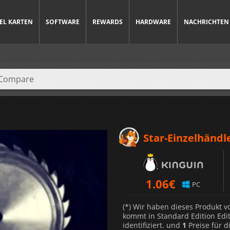
IEL KARTEN
SOFTWARE
REWARDS
HARDWARE
NACHRICHTEN
Star-Einzelhändl
1.06
€
PC
(*) Wir haben dieses Produkt 
kommt in Standard Edition Edit
identifiziert. und
1
Preise für d