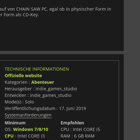
Kauf von CHAIN SAW PC, egal ob in physischer Form in
er Form als CD-Key.
TECHNISCHE INFORMATIONEN
Offizielle website
Kategorien :
Abenteuer
Herausgeber : indie_games_studio
Entwickler : indie_games_studio
Mode(s) : Solo
Veröffentlichungsdatum : 17. Juni 2019
Systemanforderungen
Minimum
Empfohlen
OS:
Windows 7/8/10
CPU : Intel CORE i5
CPU
: Intel CORE i3
RAM : 6 GB RAM