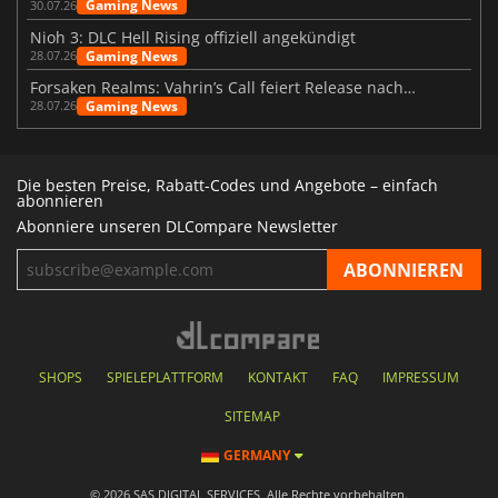
Gaming News
30.07.26
Nioh 3: DLC Hell Rising offiziell angekündigt
Gaming News
28.07.26
Forsaken Realms: Vahrin’s Call feiert Release nach 10 Jahren
Gaming News
28.07.26
Die besten Preise, Rabatt-Codes und Angebote – einfach
abonnieren
Abonniere unseren DLCompare Newsletter
SHOPS
SPIELEPLATTFORM
KONTAKT
FAQ
IMPRESSUM
SITEMAP
GERMANY
© 2026 SAS DIGITAL SERVICES, Alle Rechte vorbehalten.