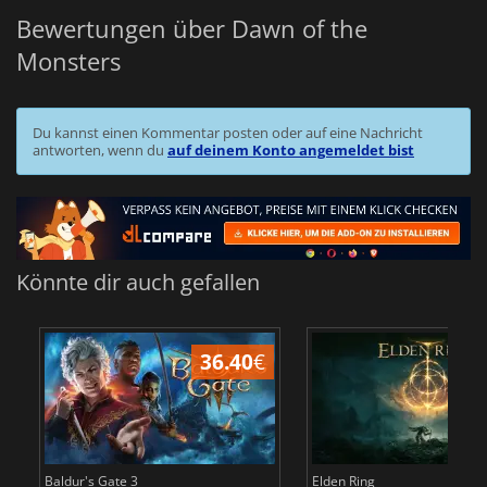
Bewertungen über Dawn of the
Monsters
Du kannst einen Kommentar posten oder auf eine Nachricht
antworten, wenn du
auf deinem Konto angemeldet bist
Könnte dir auch gefallen
36.40
€
Baldur's Gate 3
Elden Ring