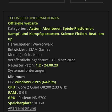
TECHNISCHE INFORMATIONEN
Offizielle website
Kategorien :
Action
,
Abenteuer
,
Spiele-Platformer
,
Kampf- und Kampfsportarten
,
Science-Fiction
,
Beat 'em
up
Herausgeber : WayForward
Entwickler : 13AM Games
Mode(s) : Solo, Koop
Veröffentlichungsdatum : 15. März 2022
Neuester Patch:
1.2 - 24.08.23
Systemanforderungen
Minimum
OS:
Windows 7 Pro (64-bits)
CPU
: Core 2 Quad Q8200 2.33 GHz
RAM
: 8 GB
GPU
: Radeon HD 5700
Speicherplatz
: 10 GB
Alterseinstufung