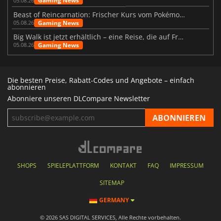
Gaming News
05.08.26
Beast of Reincarnation: Frischer Kurs vom Pokémon-Studio
Gaming News
05.08.26
Big Walk ist jetzt erhältlich – eine Reise, die auf Freundschaft basiert
Gaming News
05.08.26
Die besten Preise, Rabatt-Codes und Angebote – einfach
abonnieren
Abonniere unseren DLCompare Newsletter
SHOPS
SPIELEPLATTFORM
KONTAKT
FAQ
IMPRESSUM
SITEMAP
GERMANY
© 2026 SAS DIGITAL SERVICES, Alle Rechte vorbehalten.