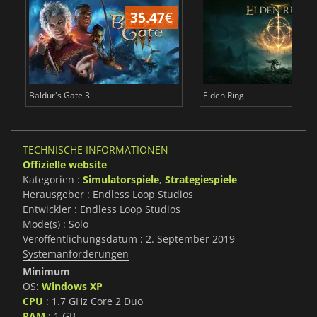
35.47
€
Baldur's Gate 3
Elden Ring
TECHNISCHE INFORMATIONEN
Offizielle website
Kategorien :
Simulatorspiele
,
Strategiespiele
Herausgeber : Endless Loop Studios
Entwickler : Endless Loop Studios
Mode(s) : Solo
Veröffentlichungsdatum : 2. September 2019
Systemanforderungen
Minimum
OS:
Windows XP
CPU
: 1.7 GHz Core 2 Duo
RAM
: 1 GB