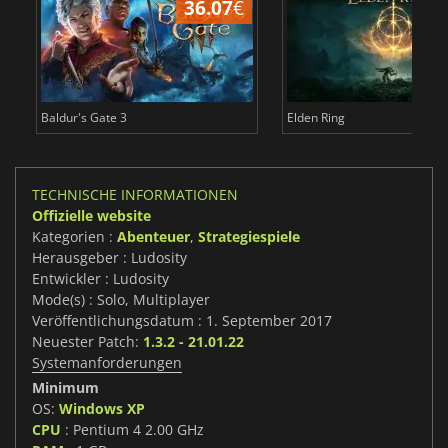
36.07
€
Baldur's Gate 3
Elden Ring
TECHNISCHE INFORMATIONEN
Offizielle website
Kategorien :
Abenteuer
,
Strategiespiele
Herausgeber : Ludosity
Entwickler : Ludosity
Mode(s) : Solo, Multiplayer
Veröffentlichungsdatum : 1. September 2017
Neuester Patch:
1.3.2 - 21.01.22
Systemanforderungen
Minimum
OS:
Windows XP
CPU
: Pentium 4 2.00 GHz