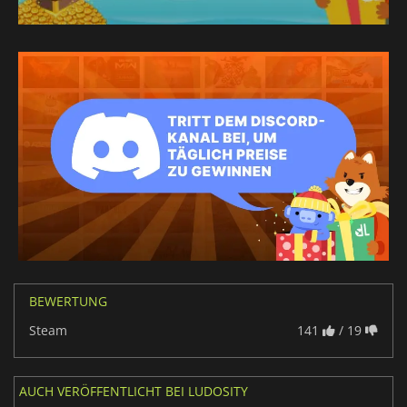
BEWERTUNG
Steam
141
/ 19
AUCH VERÖFFENTLICHT BEI LUDOSITY