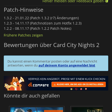
Fehler melden oder Feedback geben
Patch-Hinweise
1.3.2 -
21.01.22 (Patch 1.3.2 (r7) Änderungen)
1.2.3 -
14.11.17 (Patchnotizen zum Hotfix 1.2.3)
1.2.2 -
08.11.17 (Patch 1.2.2 Patch Notes)
Frühere Patches zeigen
Bewertungen über Card City Nights 2
Du kannst einen Kommentar posten oder auf eine Nachricht
antworten, wenn du
auf deinem Konto angemeldet bist
Könnte dir auch gefallen