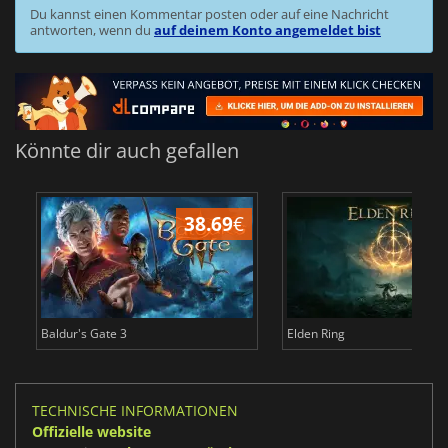
Du kannst einen Kommentar posten oder auf eine Nachricht
antworten, wenn du
auf deinem Konto angemeldet bist
Könnte dir auch gefallen
38.69
€
Baldur's Gate 3
Elden Ring
TECHNISCHE INFORMATIONEN
Offizielle website