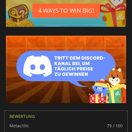
Chinesisch
4 WAYS TO WIN BIG!
traditionell
BEWERTUNG
Metacritic
79 / 100