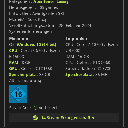
Kategorien :
Abenteuer
,
Lässig
Herausgeber : 505 games
Entwickler : Avantgarden SRL
Mode(s) : Solo, Koop
Veröffentlichungsdatum : 28. Februar 2024
Systemanforderungen
Minimum
Empfohlen
OS:
Windows 10 (64-bit)
CPU : Core i7-10700 / Ryzen
CPU
: Core i7-6700 / Ryzen
7 3700X
5 1500X
RAM : 16 GB
RAM
: 8 GB
GPU : Geforce RTX 2060
GPU
: GeFore GTX1650
Super / Radeon RX 5700
Speicherplatz
: 35 GB
Speicherplatz
: 35 MB
Alterseinstufung
Steam Deck:
Verifiziert
14 Steam Errungenschaften