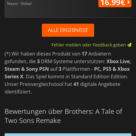
16.99€
Steam · Global
ALLE ERGEBNISSE
Fehler melden oder Feedback geben
(*) Wir haben dieses Produkt von
17
Anbietern
gefunden, die
3
DRM-Systeme unterstützen:
Xbox Live,
Steam & Sony PSN
auf
3
Plattformen -
PC, PS5 & Xbox
Series X
. Das Spiel kommt in Standard Edition Edition.
Unser Preisvergleichstool hat
41
digitale Angebote
identifiziert.
Bewertungen über Brothers: A Tale of
Two Sons Remake