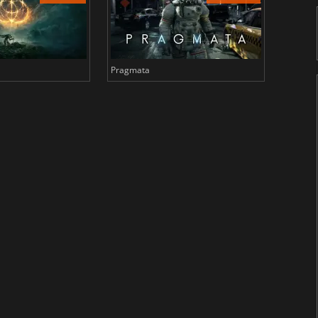
Pragmata
Total 