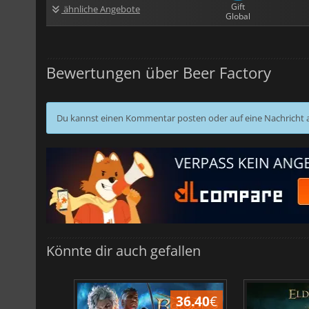
Gift
ähnliche Angebote
Global
Bewertungen über Beer Factory
Du kannst einen Kommentar posten oder auf eine Nachricht
Könnte dir auch gefallen
45.16
€
36.40
€