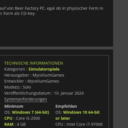
auf von Beer Factory PC, egal ob in physischer Form in
er Form als CD-Key.
TECHNISCHE INFORMATIONEN
Kategorien :
Simulatorspiele
Herausgeber : MyceliumGames
Entwickler : MyceliumGames
Mode(s) : Solo
Veröffentlichungsdatum : 10. Januar 2024
Systemanforderungen
Minimum
Empfohlen
OS:
Windows 7 (64-bit)
OS:
Windows 10 64-bit
CPU
: Core i5-2500
or later
RAM
: 4 GB
CPU : Intel Core i7-9700K