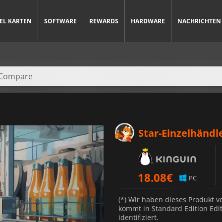
IEL KARTEN
SOFTWARE
REWARDS
HARDWARE
NACHRICHTEN
Star-Einzelhändl
18.08
€
PC
(*) Wir haben dieses Produkt 
kommt in Standard Edition Edit
identifiziert.