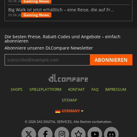
Gaming News
05.08.26
Big Walk ist jetzt erhältlich – eine Reise, die auf Freundschaft basiert
Gaming News
05.08.26
Die besten Preise, Rabatt-Codes und Angebote – einfach
abonnieren
Abonniere unseren DLCompare Newsletter
SHOPS
SPIELEPLATTFORM
KONTAKT
FAQ
IMPRESSUM
SITEMAP
GERMANY
© 2026 SAS DIGITAL SERVICES, Alle Rechte vorbehalten.