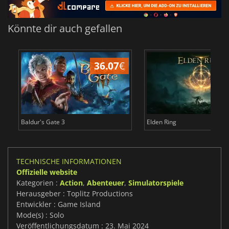
Könnte dir auch gefallen
36.07
€
Baldur's Gate 3
Elden Ring
TECHNISCHE INFORMATIONEN
Offizielle website
Kategorien :
Action
,
Abenteuer
,
Simulatorspiele
Herausgeber : Toplitz Productions
Entwickler : Game Island
Mode(s) : Solo
Veröffentlichungsdatum : 23. Mai 2024