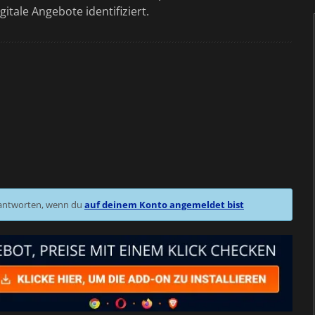
gitale Angebote identifiziert.
 antworten, wenn du
auf deinem Konto angemeldet bist