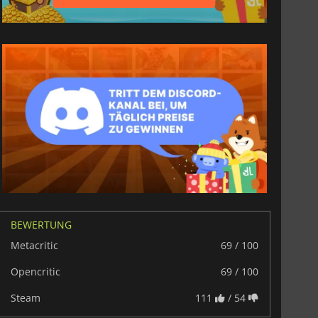
BEWERTUNG
Metacritic
69 / 100
Opencritic
69 / 100
Steam
111
/ 54