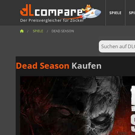
SPIELE
SP
Der Preisvergleicher für Zocker
SPIELE
DEAD SEASON
Dead Season
Kaufen