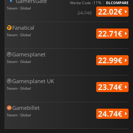
GamersGate
-11% :
Werbe-Code
DLCOMPARE
Steam · Global
22.02€
24.74€
Fanatical
22.71€
Steam · Global
Gamesplanet
22.99€
Steam · Global
Gamesplanet UK
23.74€
Steam · Global
Gamebillet
24.74€
Steam · Global