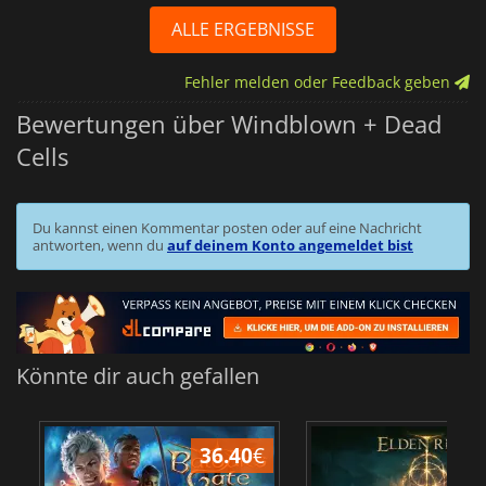
ALLE ERGEBNISSE
Fehler melden oder Feedback geben
Bewertungen über Windblown + Dead
Cells
Du kannst einen Kommentar posten oder auf eine Nachricht
antworten, wenn du
auf deinem Konto angemeldet bist
Könnte dir auch gefallen
36.40
€